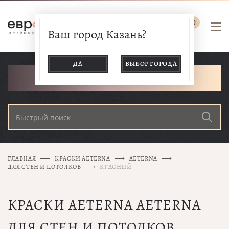
0
Ваш город Казань?
ДА
ВЫБОР ГОРОДА
КАТАЛОГ ТОВАРОВ
ГЛАВНАЯ
КРАСКИ AETERNA
AETERNA
ДЛЯ СТЕН И ПОТОЛКОВ
КРАСНЫЙ
КРАСКИ AETERNA AETERNA
ДЛЯ СТЕН И ПОТОЛКОВ