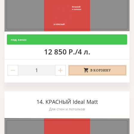
под заказ
12 850 Р./4 л.
В КОРЗИНУ
14. КРАСНЫЙ Ideal Matt
Для стен и потолков