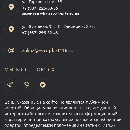
ул. Горсоветская, 33
+7 (987)
226-33-55
звоните в whatsapp или telegram
ул. Ямашева, 93, ТК “Савиново”, 2 эт.
+7 (987)
296-22-43
zakaz@evroplast116.ru
МЫ В СОЦ. СЕТЯХ
Цены, указанные на сайте, не являются публичной
офертой! Обращаем ваше внимание на то, что данный
интернет-сайт носит исключительно информационный
характер и ни при каких условиях не является публичной
офертой, определяемой положениями Статьи 437 (п.2)