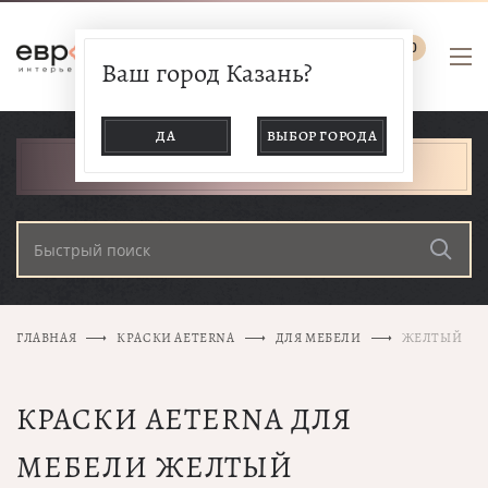
0
Ваш город Казань?
ДА
ВЫБОР ГОРОДА
КАТАЛОГ ТОВАРОВ
ГЛАВНАЯ
КРАСКИ AETERNA
ДЛЯ МЕБЕЛИ
ЖЕЛТЫЙ
КРАСКИ AETERNA ДЛЯ
МЕБЕЛИ ЖЕЛТЫЙ