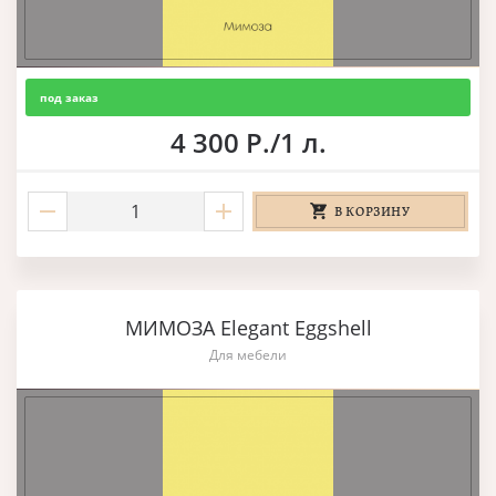
под заказ
4 300 Р./1 л.
В КОРЗИНУ
МИМОЗА Elegant Eggshell
Для мебели