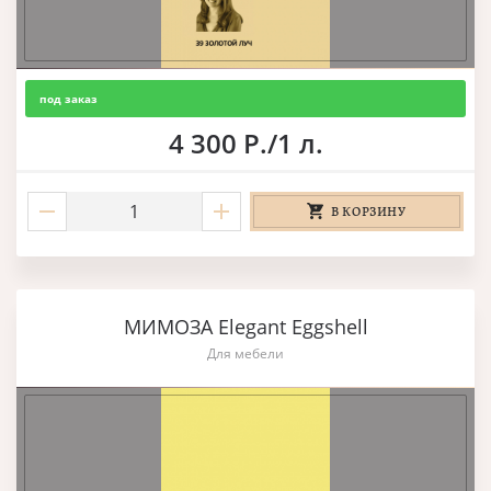
под заказ
4 300 Р./1 л.
В КОРЗИНУ
МИМОЗА Elegant Eggshell
Для мебели