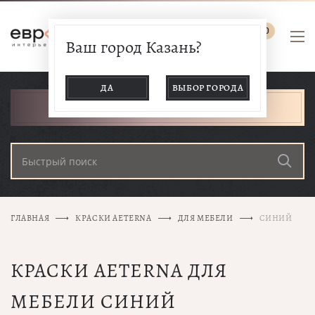
0
Ваш город Казань?
ДА
ВЫБОР ГОРОДА
КАТАЛОГ ТОВАРОВ
ГЛАВНАЯ
КРАСКИ AETERNA
ДЛЯ МЕБЕЛИ
СИНИЙ
КРАСКИ AETERNA ДЛЯ
МЕБЕЛИ СИНИЙ