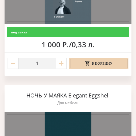
под заказ
1 000 Р./0,33 л.
В КОРЗИНУ
НОЧЬ У МАЯКА Elegant Eggshell
Для мебели