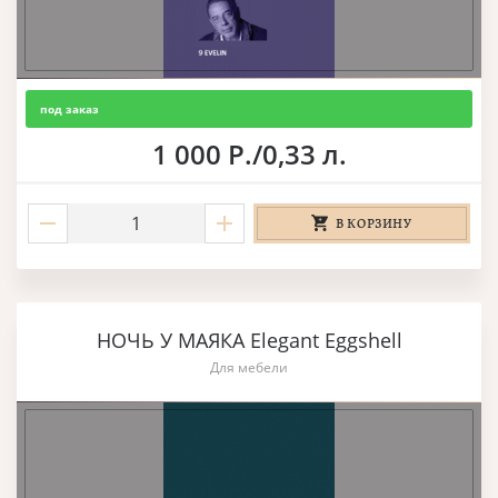
под заказ
1 000 Р./0,33 л.
В КОРЗИНУ
НОЧЬ У МАЯКА Elegant Eggshell
Для мебели