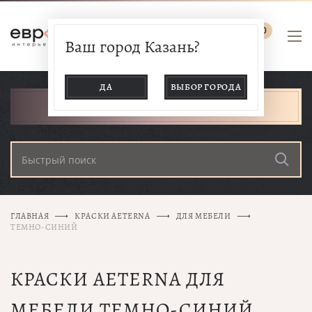
0
Ваш город Казань?
ДА
ВЫБОР ГОРОДА
КАТАЛОГ ТОВАРОВ
ГЛАВНАЯ
КРАСКИ AETERNA
ДЛЯ МЕБЕЛИ
ТЕМНО-СИНИЙ
КРАСКИ AETERNA ДЛЯ
МЕБЕЛИ ТЕМНО-СИНИЙ