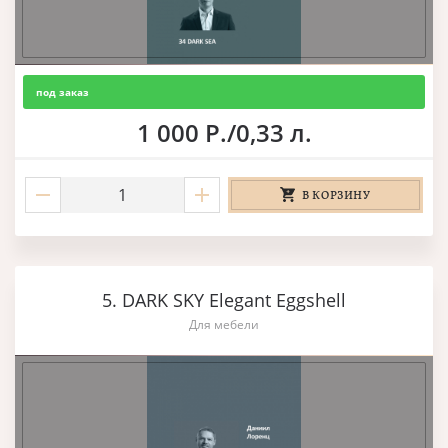
под заказ
1 000 Р./0,33 л.
В КОРЗИНУ
5. DARK SKY Elegant Eggshell
Для мебели