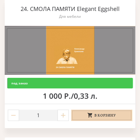
24. СМОЛА ПАМЯТИ Elegant Eggshell
Для мебели
под заказ
1 000 Р./0,33 л.
В КОРЗИНУ