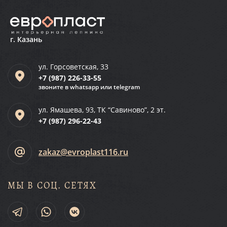
г. Казань
ул. Горсоветская, 33
+7 (987)
226-33-55
звоните в whatsapp или telegram
ул. Ямашева, 93, ТК “Савиново”, 2 эт.
+7 (987)
296-22-43
zakaz@evroplast116.ru
МЫ В СОЦ. СЕТЯХ