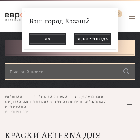
0
Ваш город Казань?
ДА
ВЫБОР ГОРОДА
КАТАЛОГ ТОВАРОВ
ГЛАВНАЯ
КРАСКИ AETERNA
ДЛЯ МЕБЕЛИ
1-Й, НАИВЫСШИЙ КЛАСС СТОЙКОСТИ К ВЛАЖНОМУ
ИСТИРАНИЮ.
ГОРЧИЧНЫЙ
КРАСКИ AETERNA ДЛЯ