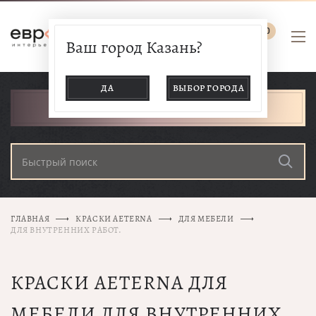
0
Ваш город Казань?
ДА
ВЫБОР ГОРОДА
КАТАЛОГ ТОВАРОВ
ГЛАВНАЯ
КРАСКИ AETERNA
ДЛЯ МЕБЕЛИ
ДЛЯ ВНУТРЕННИХ РАБОТ.
КРАСКИ AETERNA ДЛЯ
МЕБЕЛИ ДЛЯ ВНУТРЕННИХ