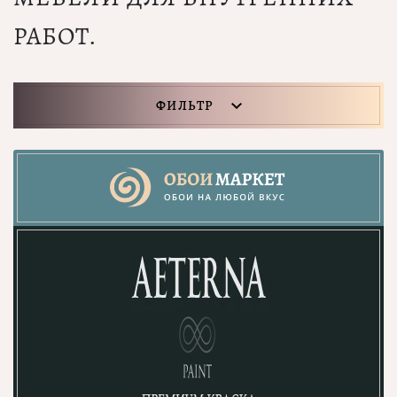
РАБОТ.
ФИЛЬТР