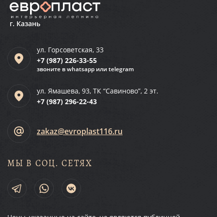
г. Казань
ул. Горсоветская, 33
+7 (987)
226-33-55
звоните в whatsapp или telegram
ул. Ямашева, 93, ТК “Савиново”, 2 эт.
+7 (987)
296-22-43
zakaz@evroplast116.ru
МЫ В СОЦ. СЕТЯХ