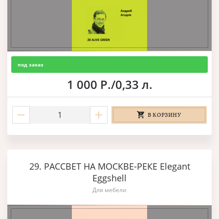
под заказ
1 000 Р./0,33 л.
В КОРЗИНУ
29. РАССВЕТ НА МОСКВЕ-РЕКЕ Elegant
Eggshell
Для мебели