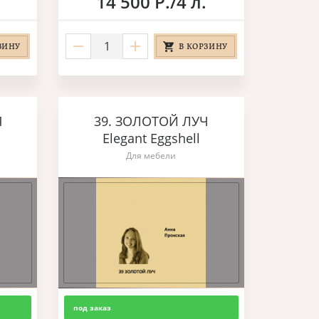
14 500 Р./4 л.
ЗИНУ
В КОРЗИНУ
Я
39. ЗОЛОТОЙ ЛУЧ
Elegant Eggshell
Для мебели
под заказ