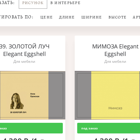
АЗАТЬ:
РИСУНОК
В ИНТЕРЬЕРЕ
ТИРОВАТЬ ПО:
ЦЕНЕ
ДЛИНЕ
ШИРИНЕ
ВЫСОТЕ
АР
39. ЗОЛОТОЙ ЛУЧ
МИМОЗА Elegant
Elegant Eggshell
Eggshell
Для мебели
Для мебели
аказ
под заказ