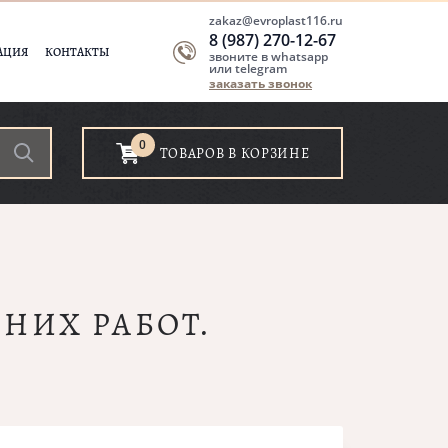
zakaz@evroplast116.ru
8 (987) 270-12-67
АЦИЯ
КОНТАКТЫ
звоните в whatsapp
или telegram
заказать звонок
0
ТОВАРОВ В КОРЗИНЕ
НИХ РАБОТ.