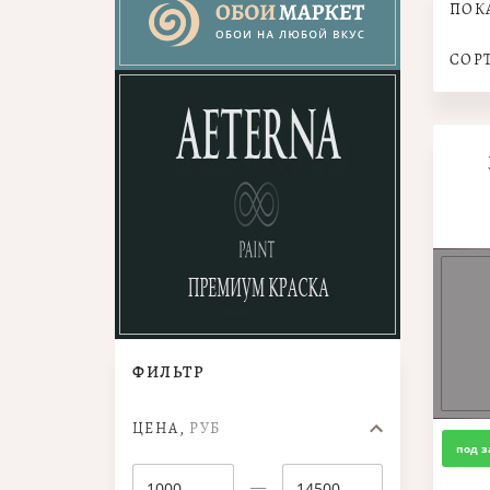
ПОК
СОР
ФИЛЬТР
ЦЕНА,
РУБ
под з