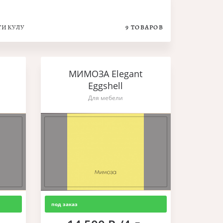
ТИКУЛУ
9
ТОВАРОВ
МИМОЗА Elegant
Eggshell
Для мебели
под заказ