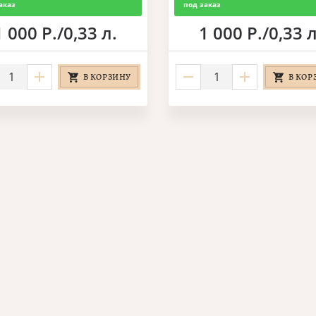
аказ
под заказ
1 000 Р./0,33 л.
1 000 Р./0,33 л
В КОРЗИНУ
В КОР