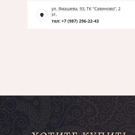
ул. Ямашева, 93, ТК “Савиново”, 2
эт.
тел: +7 (987) 296-22-43