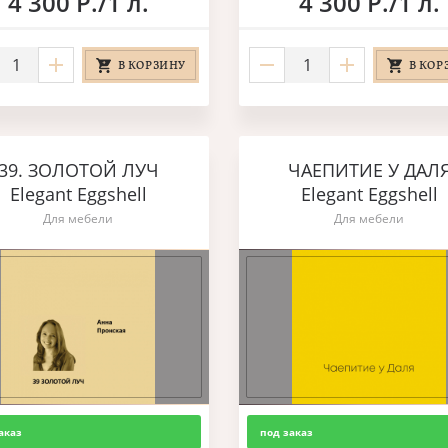
4 300 Р./1 л.
4 300 Р./1 л.
В КОРЗИНУ
В КОР
39. ЗОЛОТОЙ ЛУЧ
ЧАЕПИТИЕ У ДАЛ
Elegant Eggshell
Elegant Eggshell
Для мебели
Для мебели
аказ
под заказ