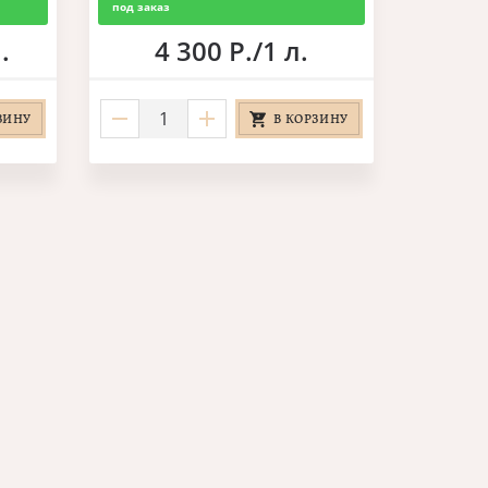
под заказ
.
4 300 Р./1 л.
ЗИНУ
В КОРЗИНУ