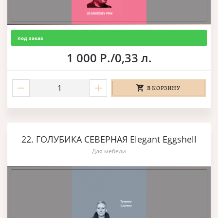
под заказ
1 000 Р./0,33 л.
В КОРЗИНУ
22. ГОЛУБИКА СЕВЕРНАЯ Elegant Eggshell
Для мебели