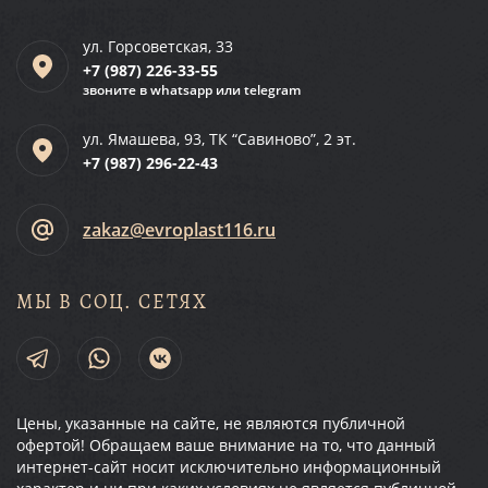
ул. Горсоветская, 33
+7 (987)
226-33-55
звоните в whatsapp или telegram
ул. Ямашева, 93, ТК “Савиново”, 2 эт.
+7 (987)
296-22-43
zakaz@evroplast116.ru
МЫ В СОЦ. СЕТЯХ
Цены, указанные на сайте, не являются публичной
офертой! Обращаем ваше внимание на то, что данный
интернет-сайт носит исключительно информационный