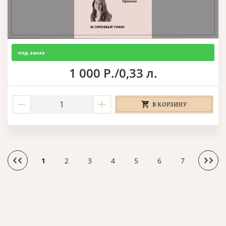
под заказ
1 000 Р./0,33 л.
В КОРЗИНУ
1
2
3
4
5
6
7