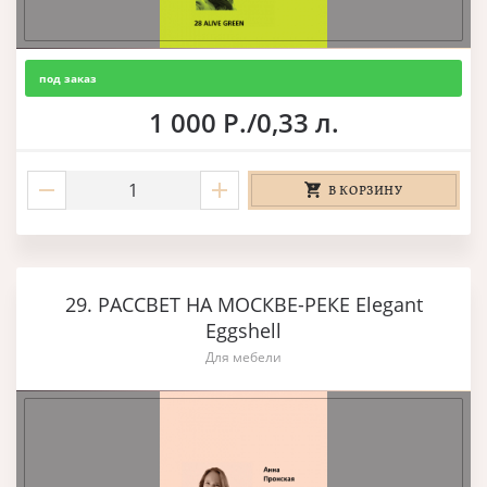
под заказ
1 000 Р./0,33 л.
В КОРЗИНУ
29. РАССВЕТ НА МОСКВЕ-РЕКЕ Elegant
Eggshell
Для мебели