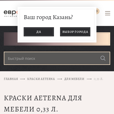
0
Ваш город Казань?
ДА
ВЫБОР ГОРОДА
КАТАЛОГ ТОВАРОВ
ГЛАВНАЯ
КРАСКИ AETERNA
ДЛЯ МЕБЕЛИ
0,33 Л.
КРАСКИ AETERNA ДЛЯ
МЕБЕЛИ 0,33 Л.