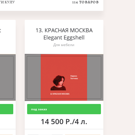
ТИКУЛУ
114
ТОВАРОВ
t
13. КРАСНАЯ МОСКВА
Elegant Eggshell
Для мебели
под заказ
14 500 Р./4 л.