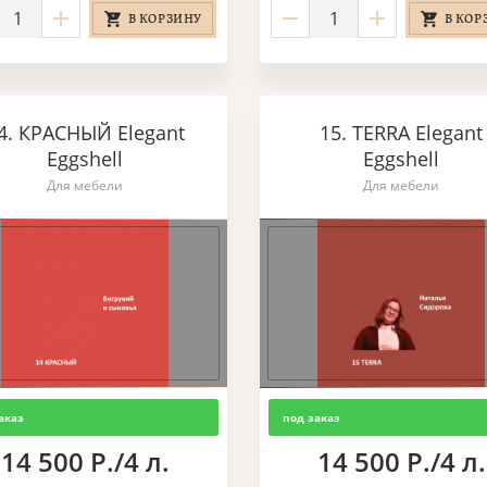
В КОРЗИНУ
В КОР
4. КРАСНЫЙ Elegant
15. TERRA Elegant
Eggshell
Eggshell
Для мебели
Для мебели
аказ
под заказ
14 500 Р./4 л.
14 500 Р./4 л.