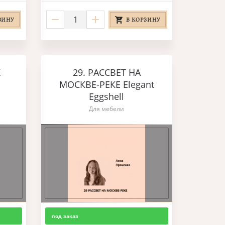
ЗИНУ
В КОРЗИНУ
K
29. РАССВЕТ НА
МОСКВЕ-РЕКЕ Elegant
Eggshell
Для мебели
под заказ