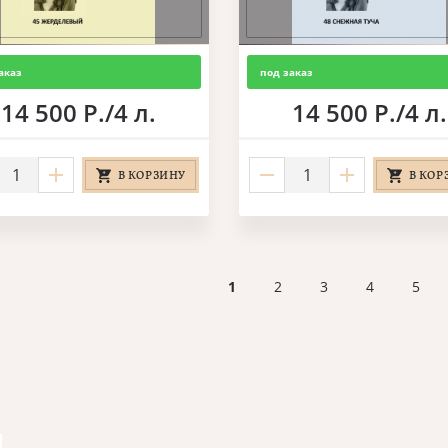
аказ
под заказ
14 500 Р./4 л.
14 500 Р./4 л.
В КОРЗИНУ
В КОР
1
2
3
4
5