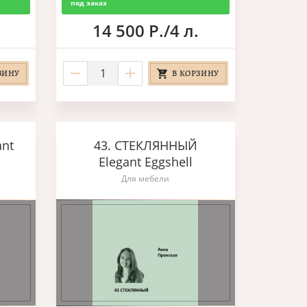
под заказ
14 500 Р./4 л.
ЗИНУ
В КОРЗИНУ
ant
43. СТЕКЛЯННЫЙ
Elegant Eggshell
Для мебели