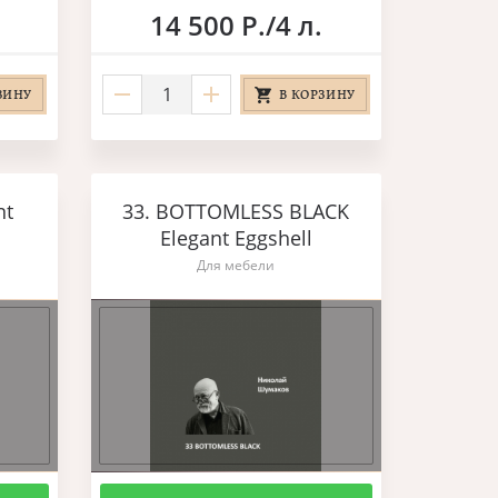
14 500 Р./4 л.
ЗИНУ
В КОРЗИНУ
nt
33. BOTTOMLESS BLACK
Elegant Eggshell
Для мебели