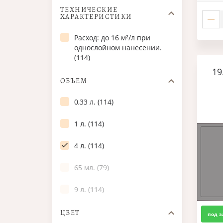
ТЕХНИЧЕСКИЕ
ХАРАКТЕРИСТИКИ
Расход: до 16 м²/л при
однослойном нанесении.
(114)
19
ОБЪЕМ
0,33 л. (114)
1 л. (114)
4 л. (114)
65 мл. (79)
9 л. (114)
ЦВЕТ
под з