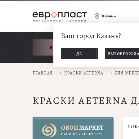
Казань
Ваш город Казань?
КАТАЛОГ ТОВАРОВ
ДА
ВЫБОР ГОРОД
ГЛАВНАЯ
КРАСКИ AETERNA
ДЛЯ МЕБЕ
КРАСКИ AETERNA Д
ПОК