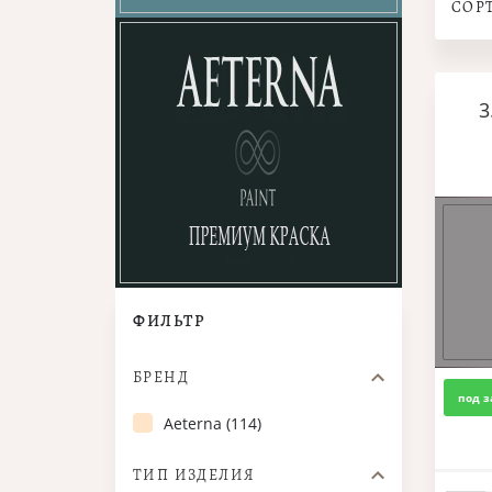
СОР
3
ФИЛЬТР
БРЕНД
под з
Aeterna (114)
ТИП ИЗДЕЛИЯ