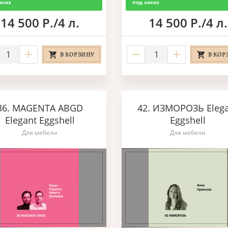
аказ
под заказ
14 500 Р./4 л.
14 500 Р./4 л.
В КОРЗИНУ
В КОР
36. MAGENTA ABGD
42. ИЗМОРОЗЬ Eleg
Elegant Eggshell
Eggshell
Для мебели
Для мебели