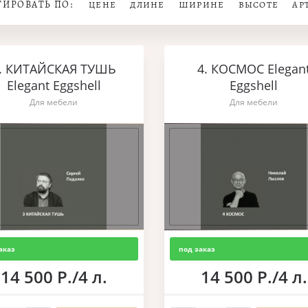
ТИРОВАТЬ ПО:
ЦЕНЕ
ДЛИНЕ
ШИРИНЕ
ВЫСОТЕ
АР
. КИТАЙСКАЯ ТУШЬ
4. КОСМОС Elegan
Elegant Eggshell
Eggshell
Для мебели
Для мебели
аказ
под заказ
14 500 Р./4 л.
14 500 Р./4 л.