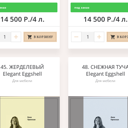
аказ
под заказ
14 500 Р./4 л.
14 500 Р./4 л.
В КОРЗИНУ
В КОР
45. ЖЕРДЕЛЕВЫЙ
48. СНЕЖНАЯ ТУЧ
Elegant Eggshell
Elegant Eggshell
Для мебели
Для мебели