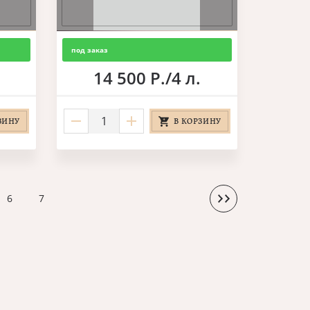
под заказ
14 500 Р./4 л.
ЗИНУ
В КОРЗИНУ
6
7