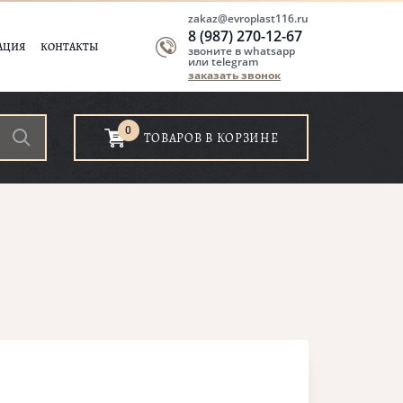
zakaz@evroplast116.ru
8 (987) 270-12-67
АЦИЯ
КОНТАКТЫ
звоните в whatsapp
или telegram
заказать звонок
0
ТОВАРОВ В КОРЗИНЕ