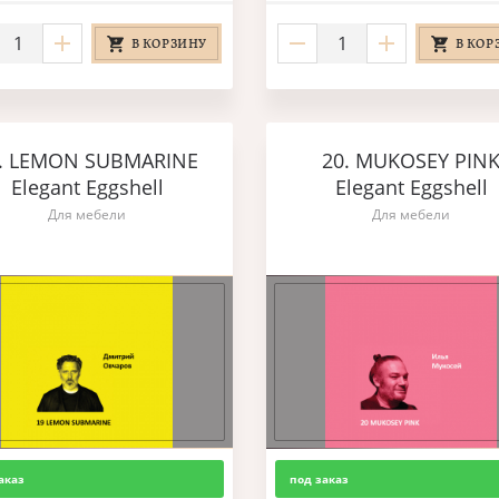
В КОРЗИНУ
В КОР
. LEMON SUBMARINE
20. MUKOSEY PIN
Elegant Eggshell
Elegant Eggshell
Для мебели
Для мебели
аказ
под заказ