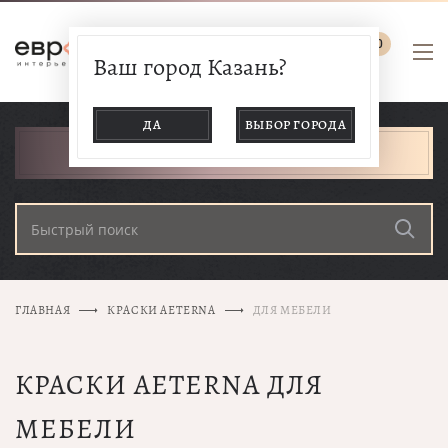
0
Ваш город Казань?
ДА
ВЫБОР ГОРОДА
КАТАЛОГ ТОВАРОВ
ГЛАВНАЯ
КРАСКИ AETERNA
ДЛЯ МЕБЕЛИ
КРАСКИ AETERNA ДЛЯ
МЕБЕЛИ