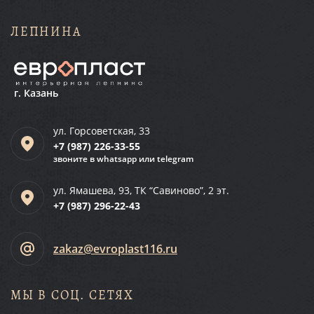
ЛЕПНИНА
г. Казань
ул. Горсоветская, 33
+7 (987)
226-33-55
звоните в whatsapp или telegram
ул. Ямашева, 93, ТК “Савиново”, 2 эт.
+7 (987)
296-22-43
zakaz@evroplast116.ru
МЫ В СОЦ. СЕТЯХ