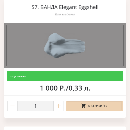
S7. ВАНДА Elegant Eggshell
Для мебели
под заказ
1 000 Р./0,33 л.
В КОРЗИНУ