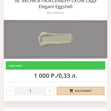
S6. ВЕСНА В ЛЮКСЕМБУРГСКОМ САДУ
Elegant Eggshell
Для мебели
под заказ
1 000 Р./0,33 л.
В КОРЗИНУ