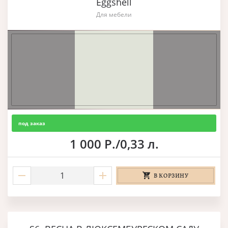
Eggshell
Для мебели
под заказ
1 000 Р./0,33 л.
В КОРЗИНУ