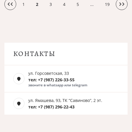
1
2
3
4
5
...
19
КОНТАКТЫ
ул. Горсоветская, 33
тел: +7 (987) 226-33-55
звоните в whatsapp или telegram
ул. Ямашева, 93, ТК “Савиново”, 2 эт.
тел: +7 (987) 296-22-43