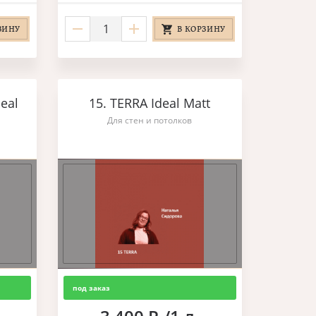
ЗИНУ
В КОРЗИНУ
eal
15. TERRA Ideal Matt
Для стен и потолков
под заказ