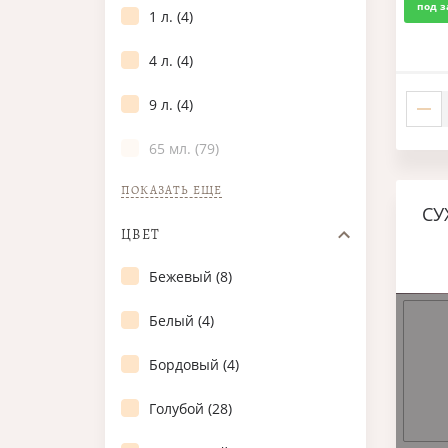
под з
1 л. (4)
4 л. (4)
9 л. (4)
65 мл. (79)
ПОКАЗАТЬ ЕЩЕ
СУ
ЦВЕТ
Бежевый (8)
Белый (4)
Бордовый (4)
Голубой (28)