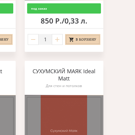
под заказ
850 Р./0,33 л.
ЗИНУ
В КОРЗИНУ
t
СУХУМСКИЙ МАЯК Ideal
Matt
Для стен и потолков