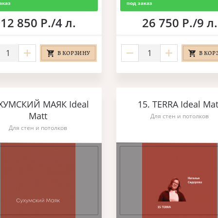
аказ
под заказ
12 850 Р./4 л.
26 750 Р./9 л.
В КОРЗИНУ
В КОР
ХУМСКИЙ МАЯК Ideal
15. TERRA Ideal Mat
Matt
Для стен и потолков
Для стен и потолков