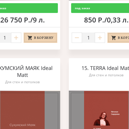
аказ
под заказ
26 750 Р./9 л.
850 Р./0,33 л.
В КОРЗИНУ
В КОР
ХУМСКИЙ МАЯК Ideal
15. TERRA Ideal Mat
Matt
Для стен и потолков
Для стен и потолков