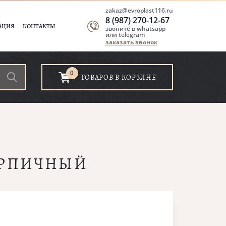
zakaz@evroplast116.ru
8 (987) 270-12-67
АЦИЯ
КОНТАКТЫ
звоните в whatsapp
или telegram
заказать звонок
0
ТОВАРОВ В КОРЗИНЕ
ИРПИЧНЫЙ