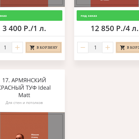
аказ
под заказ
3 400 Р./1 л.
12 850 Р./4 л.
В КОРЗИНУ
В КОР
17. АРМЯНСКИЙ
КРАСНЫЙ ТУФ Ideal
Matt
Для стен и потолков