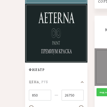
СОР
ФИЛЬТР
ЦЕНА,
РУБ
под з