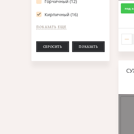
Горчичный (12)
под з
Кирпичный (16)
ПОКАЗАТЬ ЕЩЕ
СБРОСИТЬ
ПОКАЗАТЬ
СУ