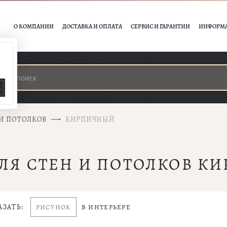
О КОМПАНИИ
ДОСТАВКА И ОПЛАТА
СЕРВИС И ГАРАНТИИ
ИНФОРМ
А
 И ПОТОЛКОВ
КИРПИЧНЫЙ
ДЛЯ СТЕН И ПОТОЛКОВ К
АЗАТЬ:
РИСУНОК
В ИНТЕРЬЕРЕ