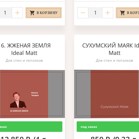
В КОРЗИНУ
В КОР
16. ЖЖЕНАЯ ЗЕМЛЯ
СУХУМСКИЙ МАЯК Id
Ideal Matt
Matt
Для стен и потолков
Для стен и потолков
аказ
под заказ