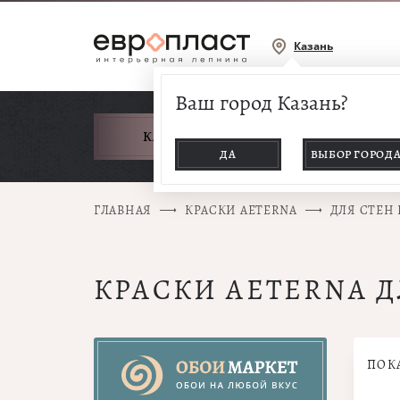
Казань
Ваш город Казань?
КАТАЛОГ ТОВАРОВ
ДА
ВЫБОР ГОРОД
ГЛАВНАЯ
КРАСКИ AETERNA
ДЛЯ СТЕН
КРАСКИ AETERNA 
ПОК