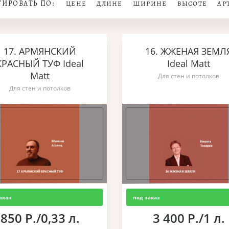
ТИРОВАТЬ ПО:
ЦЕНЕ
ДЛИНЕ
ШИРИНЕ
ВЫСОТЕ
АР
17. АРМЯНСКИЙ
16. ЖЖЕНАЯ ЗЕМЛ
КРАСНЫЙ ТУФ Ideal
Ideal Matt
Matt
Для стен и потолков
Для стен и потолков
аказ
под заказ
850 Р./0,33 л.
3 400 Р./1 л.