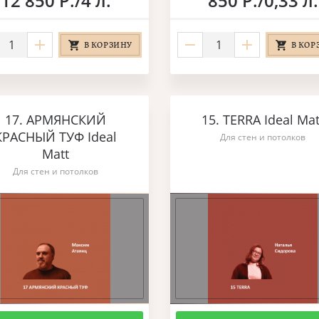
12 850 Р./4 л.
850 Р./0,33 л.
В КОРЗИНУ
В КОР
17. АРМЯНСКИЙ
15. TERRA Ideal Mat
КРАСНЫЙ ТУФ Ideal
Для стен и потолков
Matt
Для стен и потолков