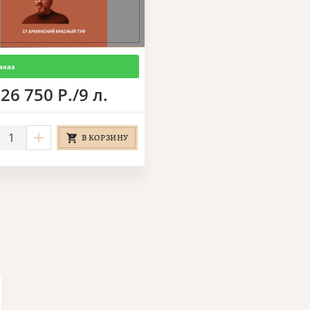
аказ
26 750 Р./9 л.
В КОРЗИНУ