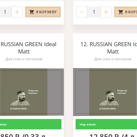
В КОРЗИНУ
В КОР
 RUSSIAN GREEN Ideal
12. RUSSIAN GREEN I
Matt
Matt
Для стен и потолков
Для стен и потолков
аказ
под заказ
850 Р./0,33 л.
12 850 Р./4 л.