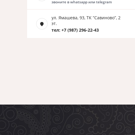
звоните в whatsapp или telegram
ул. Ямашева, 93, ТК “Савиново”, 2
эт.
тел: +7 (987) 296-22-43