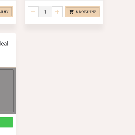
ЗИНУ
В КОРЗИНУ
deal