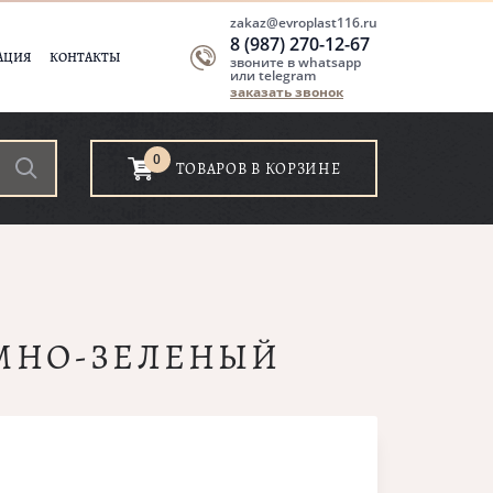
zakaz@evroplast116.ru
8 (987) 270-12-67
АЦИЯ
КОНТАКТЫ
звоните в whatsapp
или telegram
заказать звонок
0
ТОВАРОВ В КОРЗИНЕ
ЕМНО-ЗЕЛЕНЫЙ