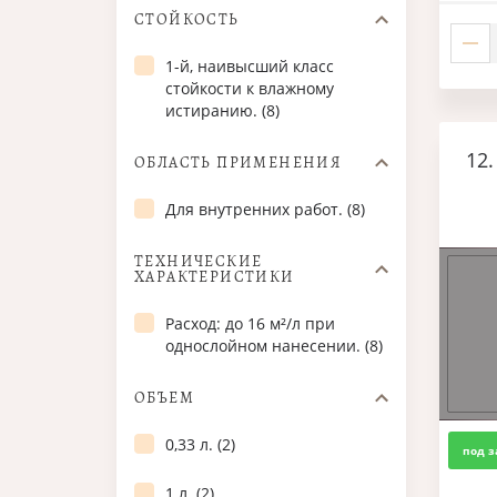
СТОЙКОСТЬ
1-й, наивысший класс
стойкости к влажному
истиранию. (8)
12.
ОБЛАСТЬ ПРИМЕНЕНИЯ
Для внутренних работ. (8)
ТЕХНИЧЕСКИЕ
ХАРАКТЕРИСТИКИ
Расход: до 16 м²/л при
однослойном нанесении. (8)
ОБЪЕМ
0,33 л. (2)
под з
1 л. (2)