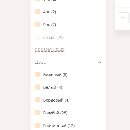
4 л. (2)
9 л. (2)
65 мл. (79)
ПОКАЗАТЬ ЕЩЕ
ЦВЕТ
Бежевый (8)
Белый (4)
Бордовый (4)
Голубой (28)
Горчичный (12)