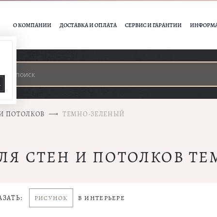
О КОМПАНИИ
ДОСТАВКА И ОПЛАТА
СЕРВИС И ГАРАНТИИ
ИНФОРМ
А
 И ПОТОЛКОВ
ТЕМНО-ЗЕЛЕНЫЙ
ДЛЯ СТЕН И ПОТОЛКОВ Т
АЗАТЬ:
РИСУНОК
В ИНТЕРЬЕРЕ