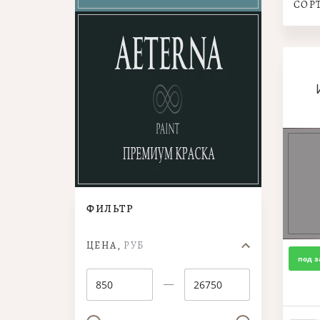
СОР
ФИЛЬТР
ЦЕНА,
РУБ
под з