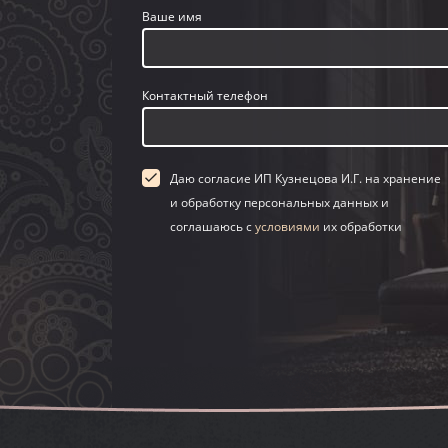
Ваше имя
Контактный телефон
Даю согласие ИП Кузнецова И.Г. на хранение
и обработку персональных данных и
соглашаюсь с
условиями
их обработки