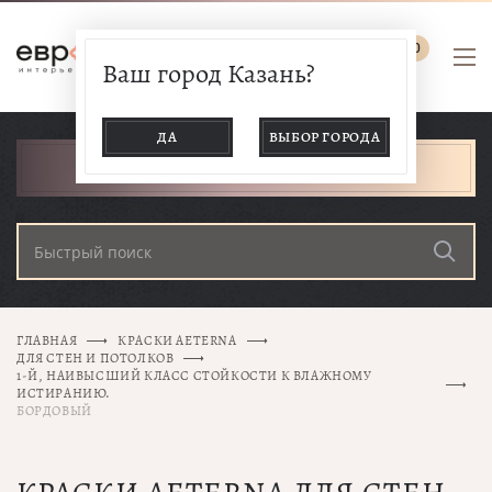
0
Ваш город Казань?
ДА
ВЫБОР ГОРОДА
КАТАЛОГ ТОВАРОВ
ГЛАВНАЯ
КРАСКИ AETERNA
ДЛЯ СТЕН И ПОТОЛКОВ
1-Й, НАИВЫСШИЙ КЛАСС СТОЙКОСТИ К ВЛАЖНОМУ
ИСТИРАНИЮ.
БОРДОВЫЙ