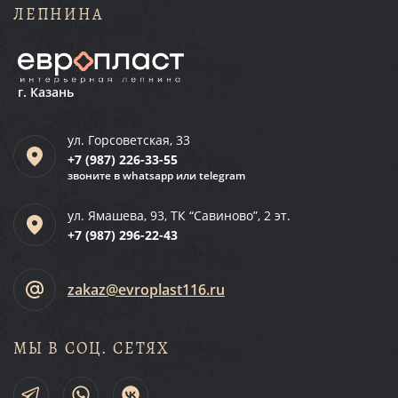
ЛЕПНИНА
г. Казань
ул. Горсоветская, 33
+7 (987)
226-33-55
звоните в whatsapp или telegram
ул. Ямашева, 93, ТК “Савиново”, 2 эт.
+7 (987)
296-22-43
zakaz@evroplast116.ru
МЫ В СОЦ. СЕТЯХ