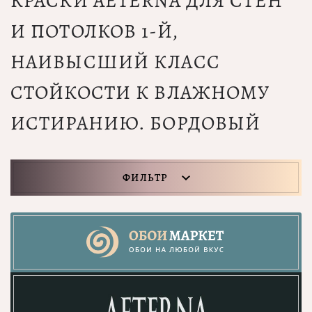
КРАСКИ AETERNA ДЛЯ СТЕН
И ПОТОЛКОВ 1-Й,
НАИВЫСШИЙ КЛАСС
СТОЙКОСТИ К ВЛАЖНОМУ
ИСТИРАНИЮ. БОРДОВЫЙ
ФИЛЬТР