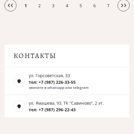
1
2
3
4
5
6
7
КОНТАКТЫ
ул. Горсоветская, 33
тел: +7 (987) 226-33-55
звоните в whatsapp или telegram
ул. Ямашева, 93, ТК “Савиново”, 2 эт.
тел: +7 (987) 296-22-43