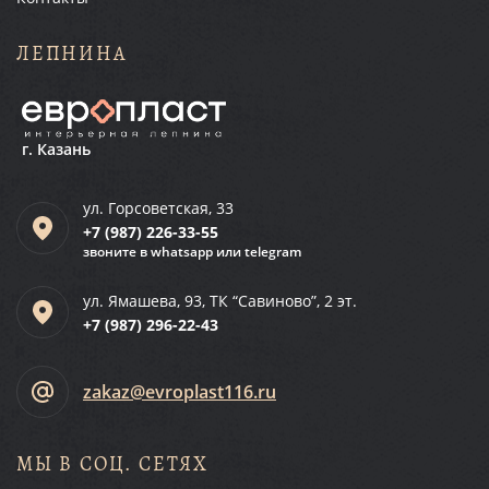
ЛЕПНИНА
г. Казань
ул. Горсоветская, 33
+7 (987)
226-33-55
звоните в whatsapp или telegram
ул. Ямашева, 93, ТК “Савиново”, 2 эт.
+7 (987)
296-22-43
zakaz@evroplast116.ru
МЫ В СОЦ. СЕТЯХ