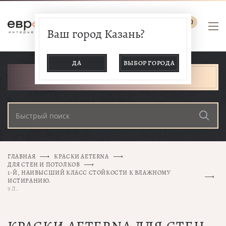
0
Ваш город Казань?
ДА
ВЫБОР ГОРОДА
КАТАЛОГ ТОВАРОВ
ГЛАВНАЯ
КРАСКИ AETERNA
ДЛЯ СТЕН И ПОТОЛКОВ
1-Й, НАИВЫСШИЙ КЛАСС СТОЙКОСТИ К ВЛАЖНОМУ
ИСТИРАНИЮ.
9 Л.