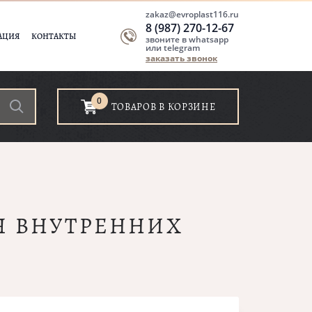
zakaz@evroplast116.ru
8 (987) 270-12-67
АЦИЯ
КОНТАКТЫ
звоните в whatsapp
или telegram
заказать звонок
0
ТОВАРОВ В КОРЗИНЕ
ЛЯ ВНУТРЕННИХ