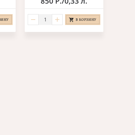
850 Р./0,33 л.
ЗИНУ
В КОРЗИНУ