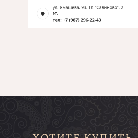
ул. Ямашева, 93, ТК “Савиново”, 2
эт.
тел: +7 (987) 296-22-43
ХОТИТЕ КУПИТЬ