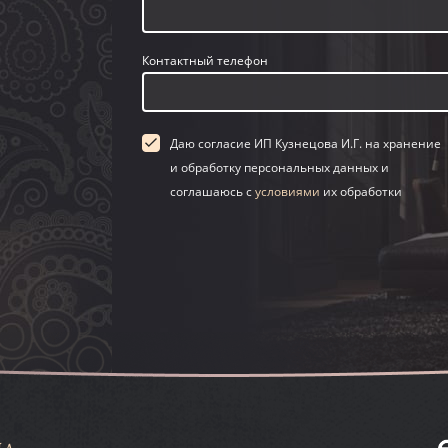
Контактный телефон
Даю согласие ИП Кузнецова И.Г. на хранение
и обработку персональных данных и
соглашаюсь с
условиями
их обработки