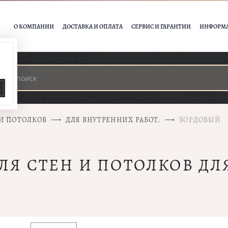
О КОМПАНИИ
ДОСТАВКА И ОПЛАТА
СЕРВИС И ГАРАНТИИ
ИНФОРМ
А
 И ПОТОЛКОВ
ДЛЯ ВНУТРЕННИХ РАБОТ.
БОРДОВЫЙ
ДЛЯ СТЕН И ПОТОЛКОВ Д