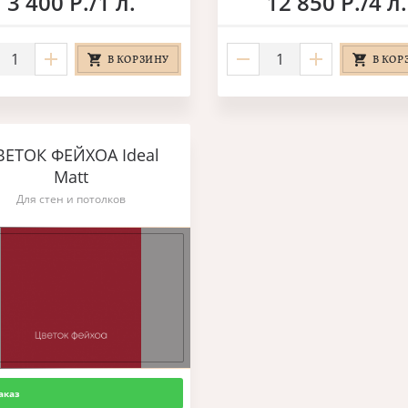
3 400 Р./1 л.
12 850 Р./4 л.
В КОРЗИНУ
В КОР
ВЕТОК ФЕЙХОА Ideal
Matt
Для стен и потолков
аказ