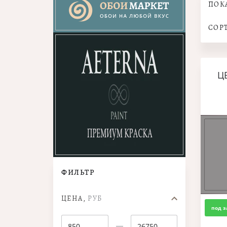
ПОК
СОР
Ц
ФИЛЬТР
ЦЕНА,
РУБ
под з