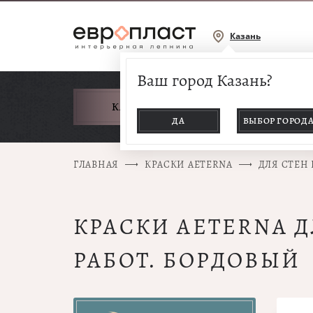
Казань
Ваш город Казань?
КАТАЛОГ ТОВАРОВ
ДА
ВЫБОР ГОРОД
ГЛАВНАЯ
КРАСКИ AETERNA
ДЛЯ СТЕН
КРАСКИ AETERNA 
РАБОТ. БОРДОВЫЙ