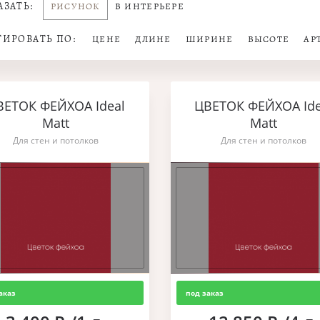
АЗАТЬ:
РИСУНОК
В ИНТЕРЬЕРЕ
ТИРОВАТЬ ПО:
ЦЕНЕ
ДЛИНЕ
ШИРИНЕ
ВЫСОТЕ
АР
ВЕТОК ФЕЙХОА Ideal
ЦВЕТОК ФЕЙХОА Ide
Matt
Matt
Для стен и потолков
Для стен и потолков
аказ
под заказ