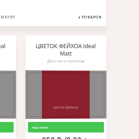
ТИКУЛУ
4
ТОВАРОВ
al
ЦВЕТОК ФЕЙХОА Ideal
Matt
Для стен и потолков
под заказ