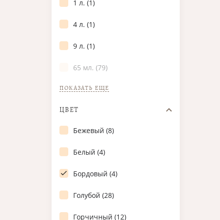
1 л. (1)
4 л. (1)
9 л. (1)
65 мл. (79)
ПОКАЗАТЬ ЕЩЕ
ЦВЕТ
Бежевый (8)
Белый (4)
Бордовый (4)
Голубой (28)
Горчичный (12)