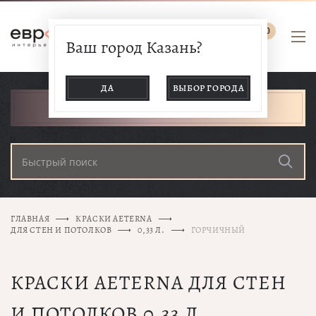
0
Ваш город Казань?
ДА
ВЫБОР ГОРОДА
КАТАЛОГ ТОВАРОВ
ГЛАВНАЯ
КРАСКИ AETERNA
ДЛЯ СТЕН И ПОТОЛКОВ
0,33 Л.
ГОРЧИЧНЫЙ
КРАСКИ AETERNA ДЛЯ СТЕН
И ПОТОЛКОВ 0,33 Л.