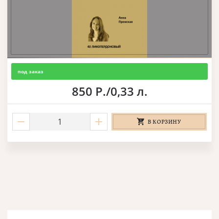
под заказ
850 Р./0,33 л.
В КОРЗИНУ