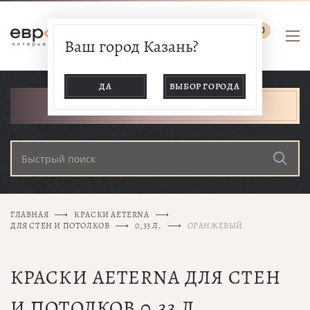
0
Ваш город Казань?
ДА
ВЫБОР ГОРОДА
КАТАЛОГ ТОВАРОВ
ГЛАВНАЯ
КРАСКИ AETERNA
ДЛЯ СТЕН И ПОТОЛКОВ
0,33 Л.
ОРАНЖЕВЫЙ
КРАСКИ AETERNA ДЛЯ СТЕН
И ПОТОЛКОВ 0,33 Л.