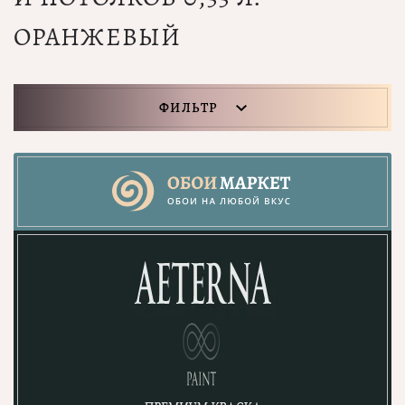
ОРАНЖЕВЫЙ
ФИЛЬТР