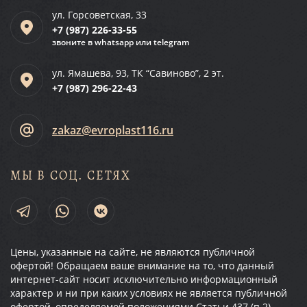
ул. Горсоветская, 33
+7 (987)
226-33-55
звоните в whatsapp или telegram
ул. Ямашева, 93, ТК “Савиново”, 2 эт.
+7 (987)
296-22-43
zakaz@evroplast116.ru
МЫ В СОЦ. СЕТЯХ
Цены, указанные на сайте, не являются публичной
офертой! Обращаем ваше внимание на то, что данный
интернет-сайт носит исключительно информационный
характер и ни при каких условиях не является публичной
офертой, определяемой положениями Статьи 437 (п.2)