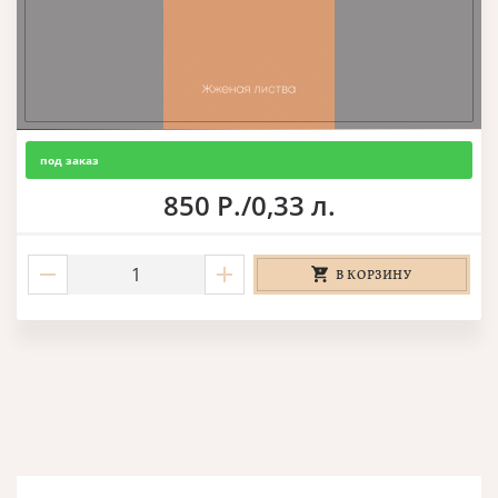
под заказ
850 Р./0,33 л.
В КОРЗИНУ