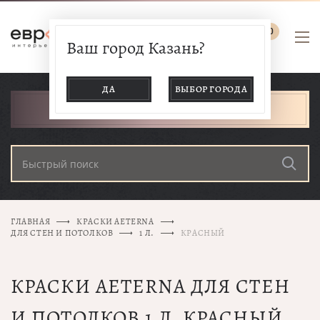
0
Ваш город Казань?
ДА
ВЫБОР ГОРОДА
КАТАЛОГ ТОВАРОВ
ГЛАВНАЯ
КРАСКИ AETERNA
ДЛЯ СТЕН И ПОТОЛКОВ
1 Л.
КРАСНЫЙ
КРАСКИ AETERNA ДЛЯ СТЕН
И ПОТОЛКОВ 1 Л. КРАСНЫЙ