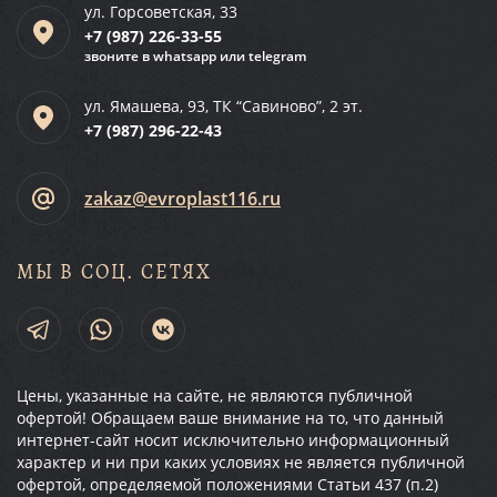
ул. Горсоветская, 33
+7 (987)
226-33-55
звоните в whatsapp или telegram
ул. Ямашева, 93, ТК “Савиново”, 2 эт.
+7 (987)
296-22-43
zakaz@evroplast116.ru
МЫ В СОЦ. СЕТЯХ
Цены, указанные на сайте, не являются публичной
офертой! Обращаем ваше внимание на то, что данный
интернет-сайт носит исключительно информационный
характер и ни при каких условиях не является публичной
офертой, определяемой положениями Статьи 437 (п.2)