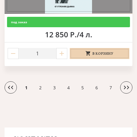
под заказ
12 850 Р./4 л.
В КОРЗИНУ
1
2
3
4
5
6
7