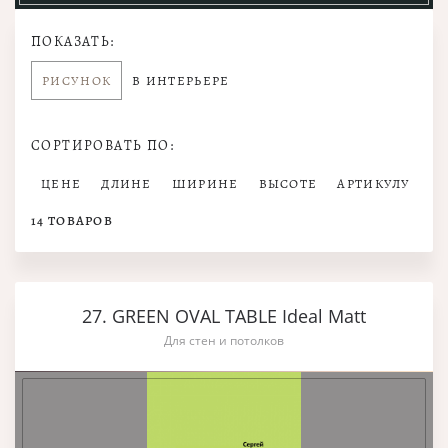
ПОКАЗАТЬ:
РИСУНОК
В ИНТЕРЬЕРЕ
СОРТИРОВАТЬ ПО:
ЦЕНЕ
ДЛИНЕ
ШИРИНЕ
ВЫСОТЕ
АРТИКУЛУ
14
ТОВАРОВ
27. GREEN OVAL TABLE Ideal Matt
Для стен и потолков