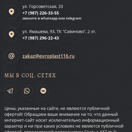
ул. Горсоветская, 33
+7 (987)
226-33-55
звоните в whatsapp или telegram
ул. Ямашева, 93, ТК “Савиново”, 2 эт.
+7 (987)
296-22-43
zakaz@evroplast116.ru
МЫ В СОЦ. СЕТЯХ
Цены, указанные на сайте, не являются публичной
офертой! Обращаем ваше внимание на то, что данный
интернет-сайт носит исключительно информационный
характер и ни при каких условиях не является публичной
офертой, определяемой положениями Статьи 437 (п.2)