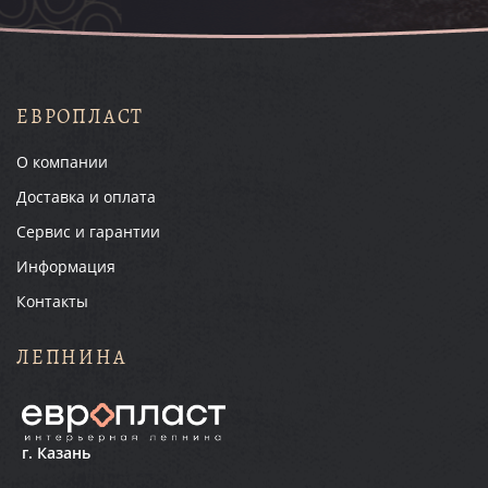
ЕВРОПЛАСТ
О компании
Доставка и оплата
Сервис и гарантии
Информация
Контакты
ЛЕПНИНА
г. Казань