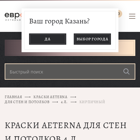
0
Ваш город Казань?
ДА
ВЫБОР ГОРОДА
КАТАЛОГ ТОВАРОВ
ГЛАВНАЯ
КРАСКИ AETERNA
ДЛЯ СТЕН И ПОТОЛКОВ
4 Л.
КИРПИЧНЫЙ
КРАСКИ AETERNA ДЛЯ СТЕН
И ПОТОЛКОВ 4 Л.