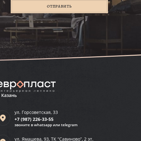
ОТПРАВИТЬ
. Казань
ул. Горсоветская, 33
+7 (987)
226-33-55
звоните в whatsapp или telegram
ул. Ямашева, 93, ТК “Савиново”, 2 эт.