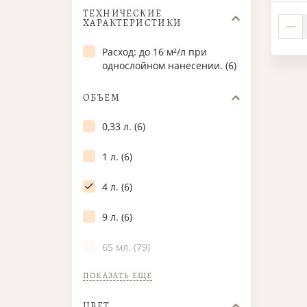
ТЕХНИЧЕСКИЕ
ХАРАКТЕРИСТИКИ
Расход: до 16 м²/л при
однослойном нанесении. (6)
ОБЪЕМ
0,33 л. (6)
1 л. (6)
4 л. (6)
9 л. (6)
65 мл. (79)
ПОКАЗАТЬ ЕЩЕ
ЦВЕТ