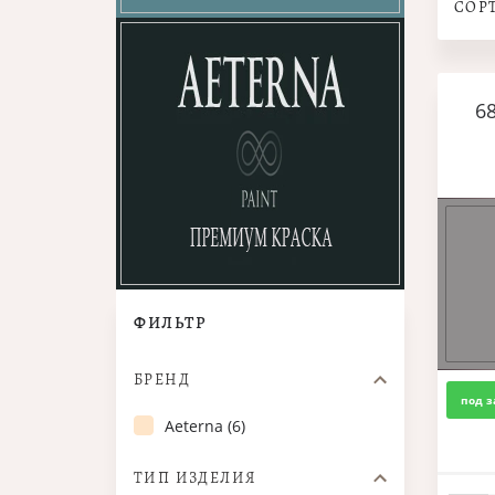
СОР
6
ФИЛЬТР
БРЕНД
под з
Aeterna (6)
ТИП ИЗДЕЛИЯ