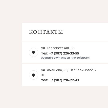
КОНТАКТЫ
ул. Горсоветская, 33
тел: +7 (987) 226-33-55
звоните в whatsapp или telegram
ул. Ямашева, 93, ТК “Савиново”, 2
эт.
тел: +7 (987) 296-22-43