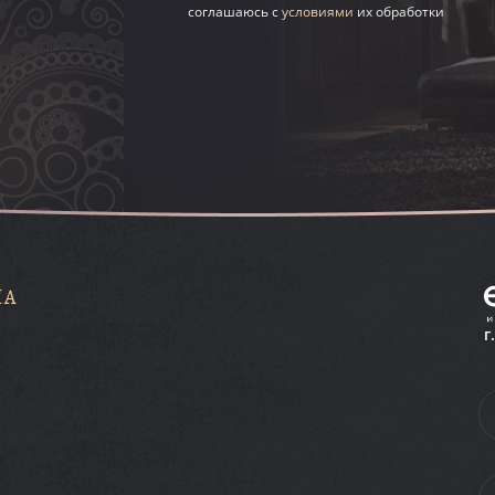
соглашаюсь с
условиями
их обработки
НА
г