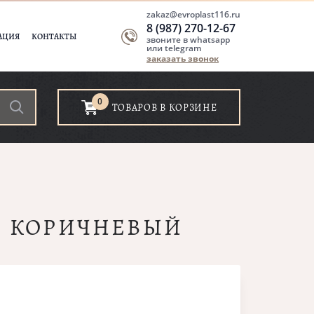
zakaz@evroplast116.ru
8 (987) 270-12-67
АЦИЯ
КОНТАКТЫ
звоните в whatsapp
или telegram
заказать звонок
0
ТОВАРОВ В КОРЗИНЕ
Л. КОРИЧНЕВЫЙ