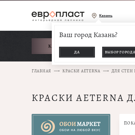
Казань
Ваш город Казань?
КАТАЛОГ ТОВАРОВ
ДА
ВЫБОР ГОРОД
ГЛАВНАЯ
КРАСКИ AETERNA
ДЛЯ СТЕН
КРАСКИ AETERNA Д
ПОК