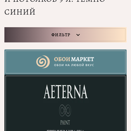
СИНИЙ
ФИЛЬТР