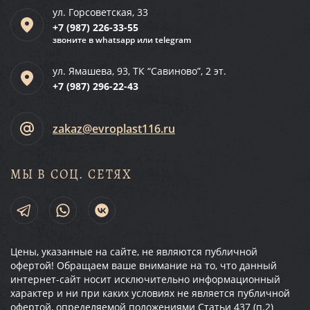
ул. Горсоветская, 33
+7 (987)
226-33-55
звоните в whatsapp или telegram
ул. Ямашева, 93, ТК “Савиново”, 2 эт.
+7 (987)
296-22-43
zakaz@evroplast116.ru
МЫ В СОЦ. СЕТЯХ
Цены, указанные на сайте, не являются публичной
офертой! Обращаем ваше внимание на то, что данный
интернет-сайт носит исключительно информационный
характер и ни при каких условиях не является публичной
офертой, определяемой положениями Статьи 437 (п.2)