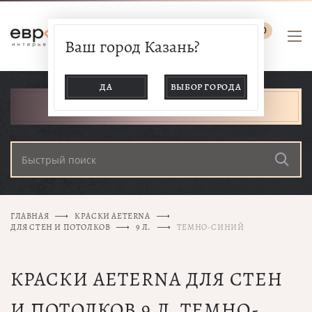
0
Ваш город Казань?
ДА
ВЫБОР ГОРОДА
КАТАЛОГ ТОВАРОВ
ГЛАВНАЯ
КРАСКИ AETERNA
ДЛЯ СТЕН И ПОТОЛКОВ
9 Л.
ТЕМНО-СИНИЙ
КРАСКИ AETERNA ДЛЯ СТЕН
И ПОТОЛКОВ 9 Л. ТЕМНО-