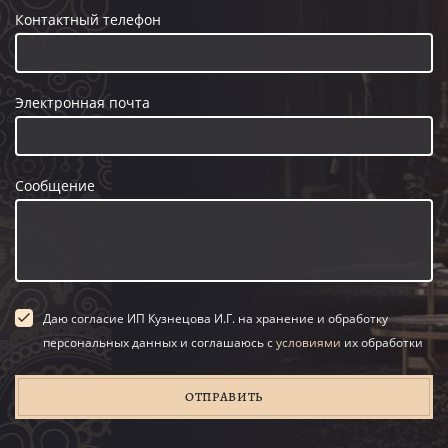
Контактный телефон
Электронная почта
Сообщение
Даю согласие ИП Кузнецова И.Г. на хранение и обработку
персональных данных и соглашаюсь с
условиями
их обработки
ОТПРАВИТЬ