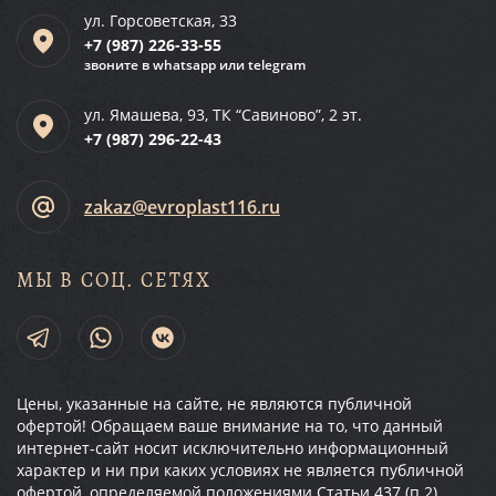
ул. Горсоветская, 33
+7 (987)
226-33-55
звоните в whatsapp или telegram
ул. Ямашева, 93, ТК “Савиново”, 2 эт.
+7 (987)
296-22-43
zakaz@evroplast116.ru
МЫ В СОЦ. СЕТЯХ
Цены, указанные на сайте, не являются публичной
офертой! Обращаем ваше внимание на то, что данный
интернет-сайт носит исключительно информационный
характер и ни при каких условиях не является публичной
офертой, определяемой положениями Статьи 437 (п.2)