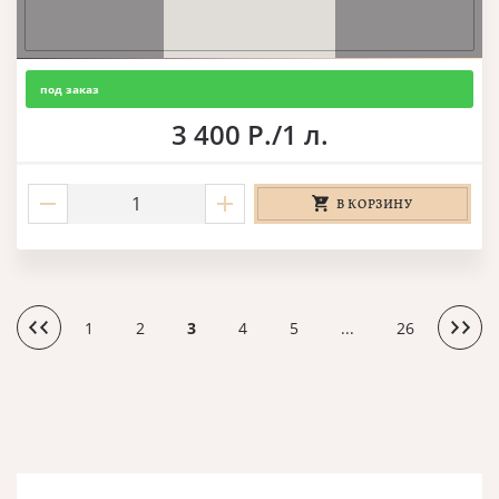
под заказ
3 400 Р./1 л.
В КОРЗИНУ
1
2
3
4
5
...
26