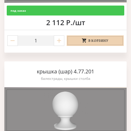
под заказ
2 112 Р./шт
В КОРЗИНУ
крышка (шар) 4.77.201
балюстрады, крышки столба