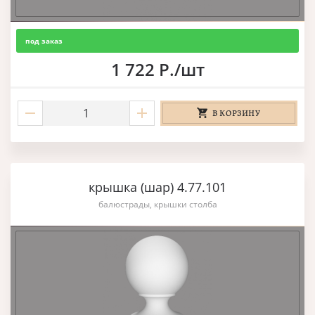
под заказ
1 722 Р./шт
В КОРЗИНУ
крышка (шар) 4.77.101
балюстрады, крышки столба