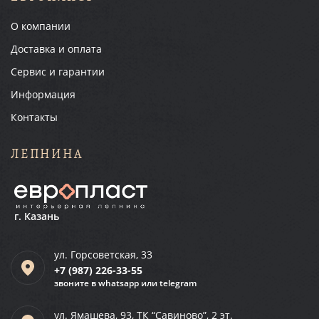
О компании
Доставка и оплата
Сервис и гарантии
Информация
Контакты
ЛЕПНИНА
г. Казань
ул. Горсоветская, 33
+7 (987)
226-33-55
звоните в whatsapp или telegram
ул. Ямашева, 93, ТК “Савиново”, 2 эт.