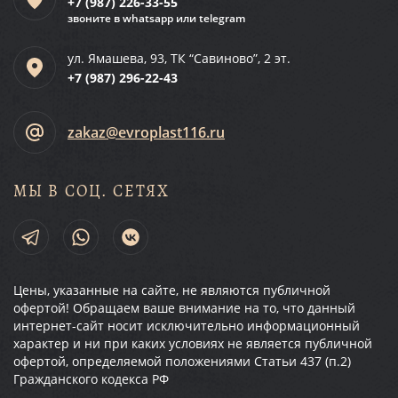
+7 (987)
226-33-55
звоните в whatsapp или telegram
ул. Ямашева, 93, ТК “Савиново”, 2 эт.
+7 (987)
296-22-43
zakaz@evroplast116.ru
МЫ В СОЦ. СЕТЯХ
Цены, указанные на сайте, не являются публичной
офертой! Обращаем ваше внимание на то, что данный
интернет-сайт носит исключительно информационный
характер и ни при каких условиях не является публичной
офертой, определяемой положениями Статьи 437 (п.2)
Гражданского кодекса РФ