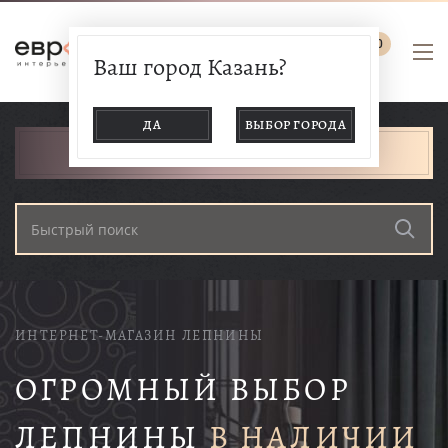
0
Ваш город Казань?
ДА
ВЫБОР ГОРОДА
КАТАЛОГ ТОВАРОВ
ИНТЕРНЕТ-МАГАЗИН ЛЕПНИНЫ
ОГРОМНЫЙ ВЫБОР
ЛЕПНИНЫ
В НАЛИЧИИ