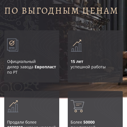
ПО ВЫГОДНЫМ ЦЕНАМ
Официальный
15 лет
дилер завода
Европласт
успешной работы
по РТ
Продали более
Более
50000