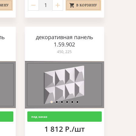
ЗИНУ
В КОРЗИНУ
ль
декоративная панель
1.59.902
450, 225
под заказ
1 812 Р./шт