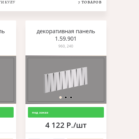
ТИКУЛУ
7
ТОВАРОВ
ль
декоративная панель
1.59.901
960, 240
под заказ
4 122 Р./шт