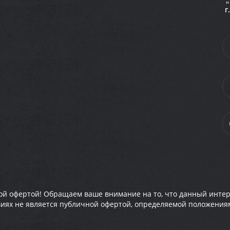
г
ной офертой! Обращаем ваше внимание на то, что данный инте
иях не является публичной офертой, определяемой положениями