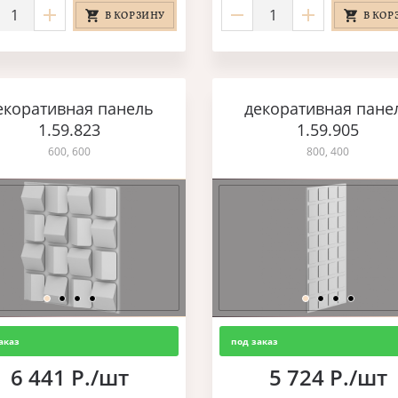
В КОРЗИНУ
В КОР
екоративная панель
декоративная пане
1.59.823
1.59.905
600, 600
800, 400
аказ
под заказ
6 441 Р./шт
5 724 Р./шт