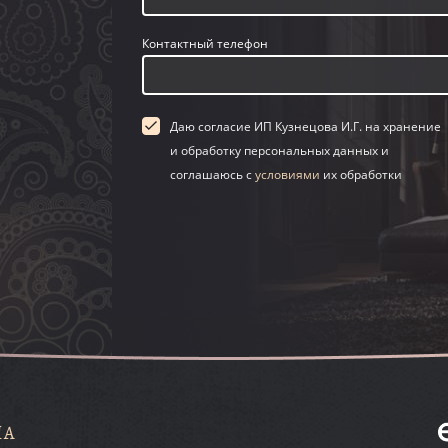
Контактный телефон
Даю согласие ИП Кузнецова И.Г. на хранение
и обработку персональных данных и
соглашаюсь с
условиями
их обработки
НА