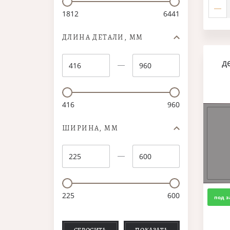
1812
6441
ДЛИНА ДЕТАЛИ, ММ
д
416
960
ШИРИНА, ММ
225
600
под з
СБРОСИТЬ
ПОКАЗАТЬ