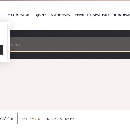
О КОМПАНИИ
ДОСТАВКА И ОПЛАТА
СЕРВИС И ГАРАНТИИ
ИНФОРМ
А
АЗАТЬ:
РИСУНОК
В ИНТЕРЬЕРЕ