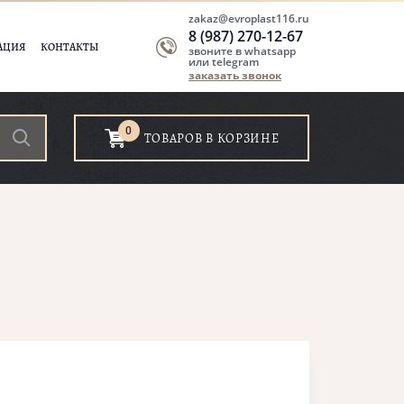
zakaz@evroplast116.ru
8 (987) 270-12-67
АЦИЯ
КОНТАКТЫ
звоните в whatsapp
или telegram
заказать звонок
0
ТОВАРОВ В КОРЗИНЕ