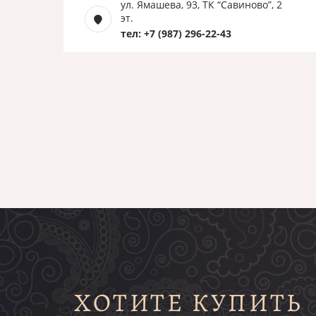
ул. Ямашева, 93, ТК “Савиново”, 2
эт.
тел: +7 (987) 296-22-43
ХОТИТЕ КУПИТЬ