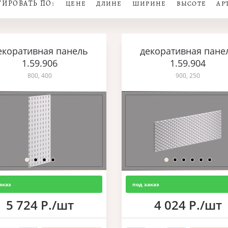
ТИРОВАТЬ ПО:
ЦЕНЕ
ДЛИНЕ
ШИРИНЕ
ВЫСОТЕ
АР
екоративная панель
декоративная пане
1.59.906
1.59.904
800, 400
900, 250
аказ
под заказ
5 724 Р./шт
4 024 Р./шт