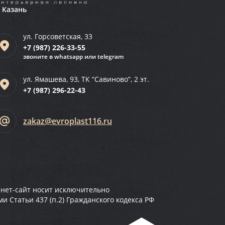
. Казань
ул. Горсоветская, 33
+7 (987)
226-33-55
звоните в whatsapp или telegram
ул. Ямашева, 93, ТК “Савиново”, 2 эт.
+7 (987)
296-22-43
zakaz@evroplast116.ru
рнет-сайт носит исключительно
 Статьи 437 (п.2) Гражданского кодекса РФ