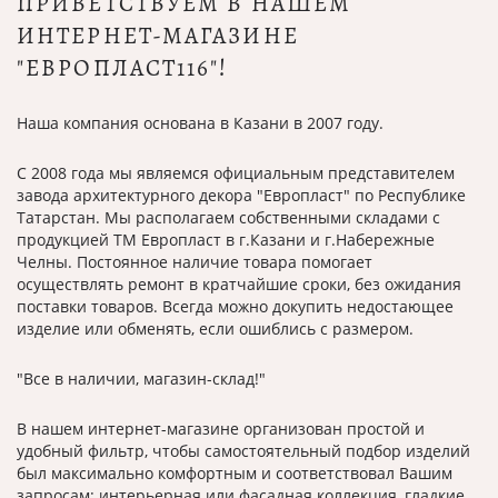
ПРИВЕТСТВУЕМ В НАШЕМ
ИНТЕРНЕТ-МАГАЗИНЕ
"ЕВРОПЛАСТ116"!
Наша компания основана в Казани в 2007 году.
С 2008 года мы являемся официальным представителем
завода архитектурного декора "Европласт" по Республике
Татарстан. Мы располагаем собственными складами с
продукцией ТМ Европласт в г.Казани и г.Набережные
Челны. Постоянное наличие товара помогает
осуществлять ремонт в кратчайшие сроки, без ожидания
поставки товаров. Всегда можно докупить недостающее
изделие или обменять, если ошиблись с размером.
"Все в наличии, магазин-склад!"
В нашем интернет-магазине организован простой и
удобный фильтр, чтобы самостоятельный подбор изделий
был максимально комфортным и соответствовал Вашим
запросам: интерьерная или фасадная коллекция, гладкие