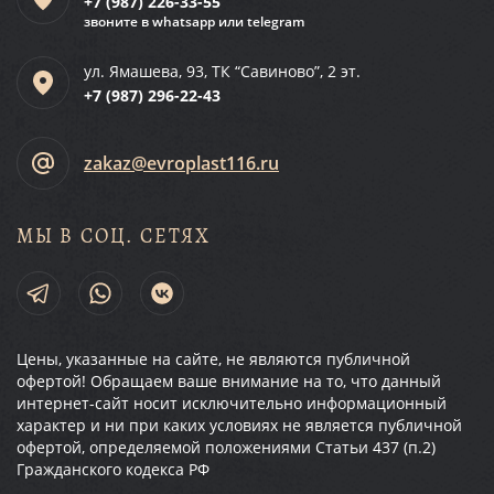
+7 (987)
226-33-55
звоните в whatsapp или telegram
ул. Ямашева, 93, ТК “Савиново”, 2 эт.
+7 (987)
296-22-43
zakaz@evroplast116.ru
МЫ В СОЦ. СЕТЯХ
Цены, указанные на сайте, не являются публичной
офертой! Обращаем ваше внимание на то, что данный
интернет-сайт носит исключительно информационный
характер и ни при каких условиях не является публичной
офертой, определяемой положениями Статьи 437 (п.2)
Гражданского кодекса РФ