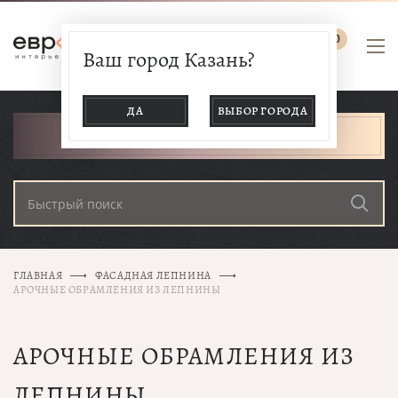
0
Ваш город Казань?
ДА
ВЫБОР ГОРОДА
КАТАЛОГ ТОВАРОВ
ГЛАВНАЯ
ФАСАДНАЯ ЛЕПНИНА
АРОЧНЫЕ ОБРАМЛЕНИЯ ИЗ ЛЕПНИНЫ
АРОЧНЫЕ ОБРАМЛЕНИЯ ИЗ
ЛЕПНИНЫ