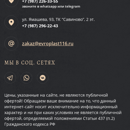
+7 (987)
226-33-55
звоните в whatsapp или telegram
ул. Ямашева, 93, ТК “Савиново”, 2 эт.
+7 (987)
296-22-43
zakaz@evroplast116.ru
МЫ В СОЦ. СЕТЯХ
Цены, указанные на сайте, не являются публичной
офертой! Обращаем ваше внимание на то, что данный
интернет-сайт носит исключительно информационный
характер и ни при каких условиях не является публичной
офертой, определяемой положениями Статьи 437 (п.2)
Гражданского кодекса РФ