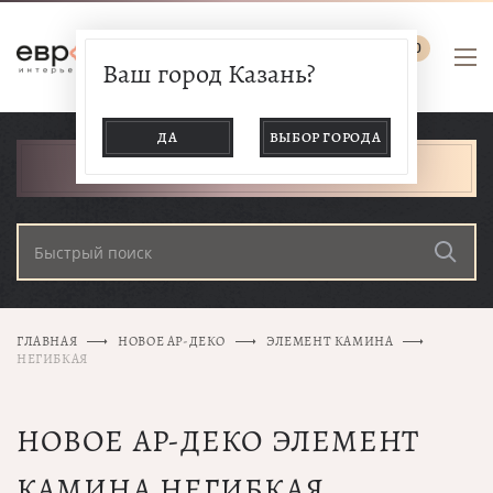
0
Ваш город Казань?
ДА
ВЫБОР ГОРОДА
КАТАЛОГ ТОВАРОВ
ГЛАВНАЯ
НОВОЕ АР-ДЕКО
ЭЛЕМЕНТ КАМИНА
НЕГИБКАЯ
НОВОЕ АР-ДЕКО ЭЛЕМЕНТ
КАМИНА НЕГИБКАЯ