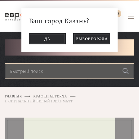
0
Ваш город Казань?
ДА
ВЫБОР ГОРОДА
КАТАЛОГ ТОВАРОВ
ГЛАВНАЯ
КРАСКИ AETERNA
1. СИГНАЛЬНЫЙ БЕЛЫЙ IDEAL MATT