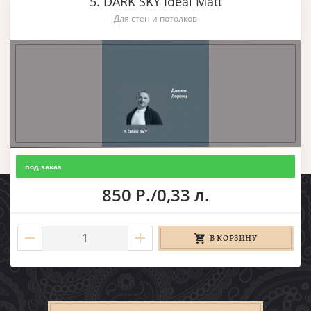
5. DARK SKY Ideal Matt
Для стен и потолков
под заказ
850 Р./0,33 л.
В КОРЗИНУ