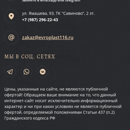
звоните в whatsapp или telegram
ул. Ямашева, 93, ТК “Савиново”, 2 эт.
+7 (987)
296-22-43
zakaz@evroplast116.ru
МЫ В СОЦ. СЕТЯХ
Цены, указанные на сайте, не являются публичной
офертой! Обращаем ваше внимание на то, что данный
интернет-сайт носит исключительно информационный
характер и ни при каких условиях не является публичной
офертой, определяемой положениями Статьи 437 (п.2)
Гражданского кодекса РФ