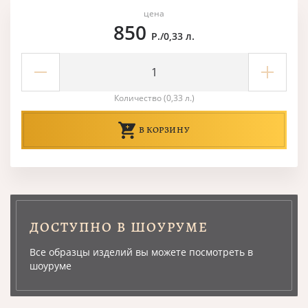
цена
850
Р./0,33 л.
Количество (0,33 л.)
В КОРЗИНУ
ДОСТУПНО В ШОУРУМЕ
Все образцы изделий вы можете посмотреть в
шоуруме