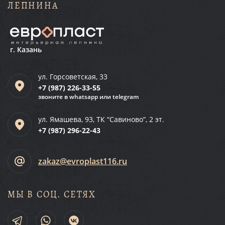
ЛЕПНИНА
г. Казань
ул. Горсоветская, 33
+7 (987)
226-33-55
звоните в whatsapp или telegram
ул. Ямашева, 93, ТК “Савиново”, 2 эт.
+7 (987)
296-22-43
zakaz@evroplast116.ru
МЫ В СОЦ. СЕТЯХ