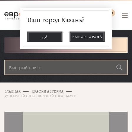
0
Ваш город Казань?
ДА
ВЫБОР ГОРОДА
КАТАЛОГ ТОВАРОВ
ГЛАВНАЯ
КРАСКИ AETERNA
57. ПЕРВЫЙ СНЕГ СВЕТЛЫЙ IDEAL MATT