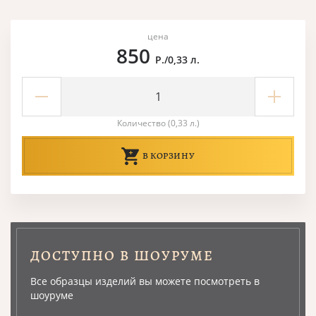
цена
850
Р./0,33 л.
Количество (0,33 л.)
В КОРЗИНУ
ДОСТУПНО В ШОУРУМЕ
Все образцы изделий вы можете посмотреть в
шоуруме