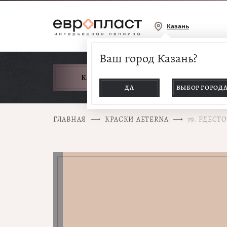
Казань
Ваш город Казань?
КАТАЛОГ ТОВАРОВ
ДА
ВЫБОР ГОРОД
ГЛАВНАЯ
КРАСКИ AETERNA
79. РДЕСТ