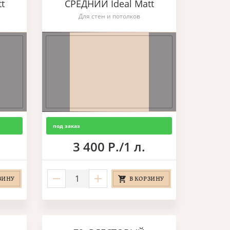
t
СРЕДНИЙ Ideal Matt
Для стен и потолков
под заказ
3 400 Р./1 л.
ЗИНУ
В КОРЗИНУ