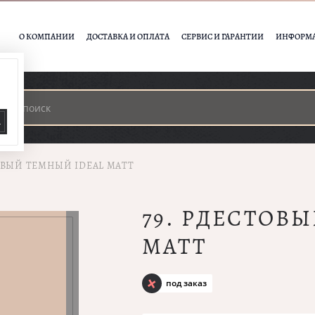
О КОМПАНИИ
ДОСТАВКА И ОПЛАТА
СЕРВИС И ГАРАНТИИ
ИНФОРМ
А
ОВЫЙ ТЕМНЫЙ IDEAL MATT
79. РДЕСТОВ
MATT
под заказ