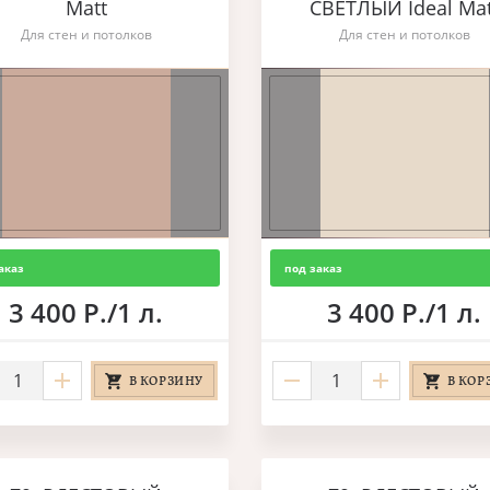
Matt
СВЕТЛЫЙ Ideal Mat
Для стен и потолков
Для стен и потолков
аказ
под заказ
3 400 Р./1 л.
3 400 Р./1 л.
В КОРЗИНУ
В КОР