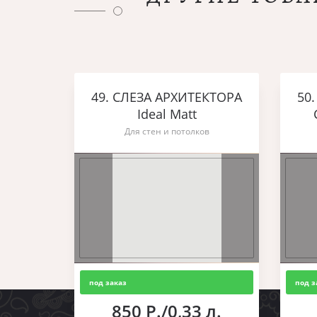
49. СЛЕЗА АРХИТЕКТОРА
50
Ideal Matt
Для стен и потолков
под заказ
под з
850 Р./0,33 л.