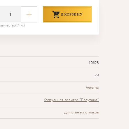
В КОРЗИНУ
личество (1 л.)
10628
79
Aeterna
Капсульная палитра "Полутона"
Для стен и потолков