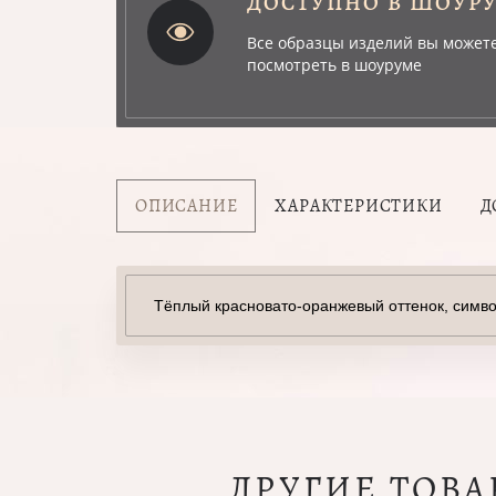
ДОСТУПНО В ШОУР
Все образцы изделий вы может
посмотреть в шоуруме
ОПИСАНИЕ
ХАРАКТЕРИСТИКИ
Д
Тёплый красновато-оранжевый оттенок, симв
ДРУГИЕ ТОВ