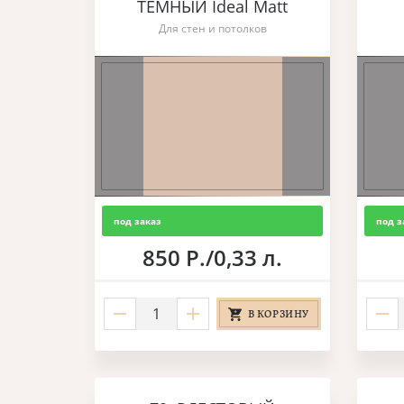
ТЕМНЫЙ Ideal Matt
Для стен и потолков
под заказ
под з
850 Р./0,33 л.
В КОРЗИНУ