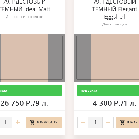
79. РДЕСТОВЫЙ
79. РДЕСТОВЫЙ
ТЕМНЫЙ Ideal Matt
ТЕМНЫЙ Elegant
Eggshell
Для стен и потолков
Для плинтуса
аказ
под заказ
26 750 Р./9 л.
4 300 Р./1 л.
В КОРЗИНУ
В КОР