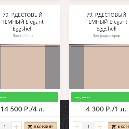
79. РДЕСТОВЫЙ
79. РДЕСТОВЫЙ
ТЕМНЫЙ Elegant
ТЕМНЫЙ Elegant
Eggshell
Eggshell
Для мебели
Для радиаторов
аказ
под заказ
14 500 Р./4 л.
4 300 Р./1 л.
В КОРЗИНУ
В КОР