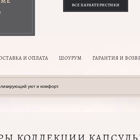
УМЕ
ВСЕ ХАРАКТЕРИСТИКИ
е
ОСТАВКА И ОПЛАТА
ШОУРУМ
ГАРАНТИЯ И ВОЗВ
олизирующий уют и комфорт.
АРЫ КОЛЛЕКЦИИ КАПСУЛЬ