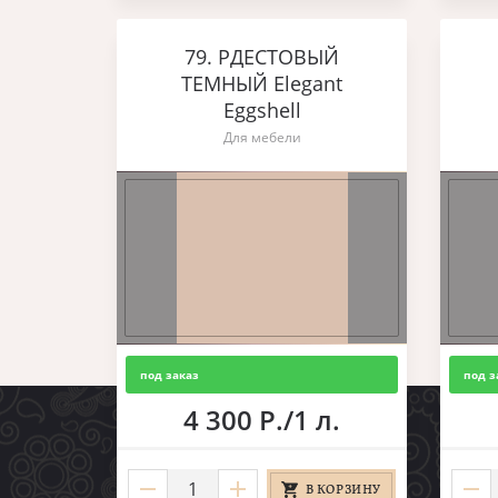
79. РДЕСТОВЫЙ
ТЕМНЫЙ Elegant
Eggshell
Для мебели
под заказ
под з
4 300 Р./1 л.
В КОРЗИНУ