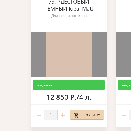
79. РДЕСТОВЫЙ
ТЕМНЫЙ Ideal Matt
Для стен и потолков
под заказ
под з
12 850 Р./4 л.
В КОРЗИНУ