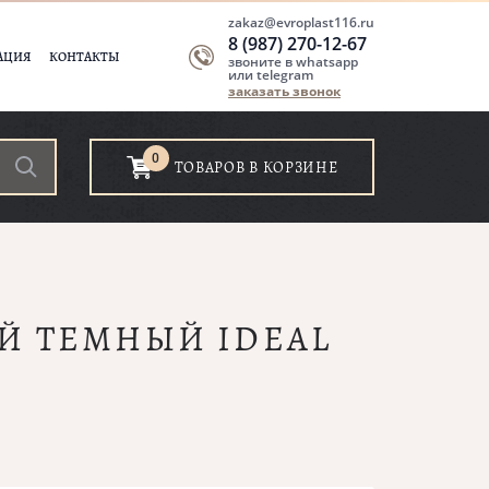
zakaz@evroplast116.ru
8 (987) 270-12-67
АЦИЯ
КОНТАКТЫ
звоните в whatsapp
или telegram
заказать звонок
0
ТОВАРОВ В КОРЗИНЕ
ЫЙ ТЕМНЫЙ IDEAL