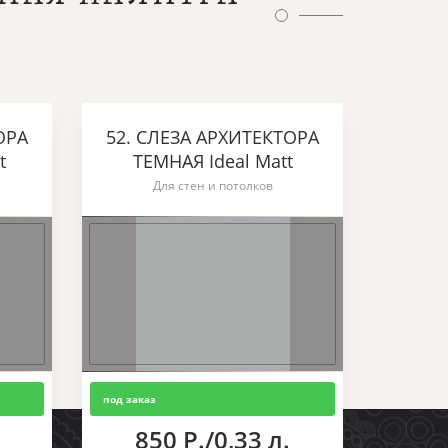
ОРА
52. СЛЕЗА АРХИТЕКТОРА
t
ТЕМНАЯ Ideal Matt
Для стен и потолков
под заказ
850 Р./0,33 л.