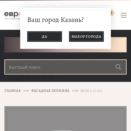
0
Ваш город Казань?
ДА
ВЫБОР ГОРОДА
КАТАЛОГ ТОВАРОВ
ГЛАВНАЯ
ФАСАДНАЯ ЛЕПНИНА
БАЗА 4.13.302