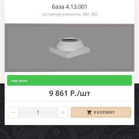
база 4.13.001
составные элементы, 482, 482
под заказ
9 861 Р./шт
В КОРЗИНУ