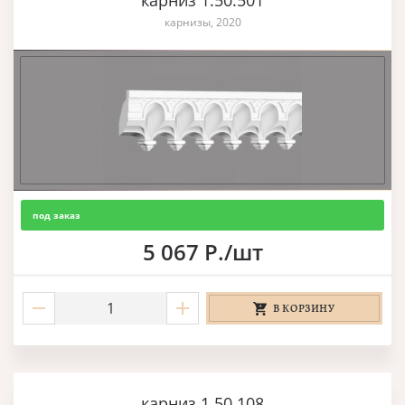
карниз 1.50.501
карнизы, 2020
под заказ
5 067 Р./шт
В КОРЗИНУ
карниз 1.50.108