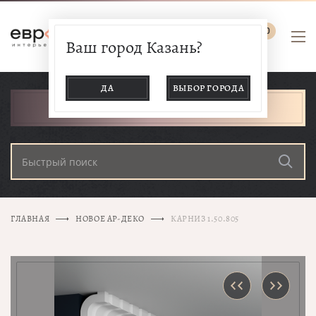
0
Ваш город Казань?
ДА
ВЫБОР ГОРОДА
КАТАЛОГ ТОВАРОВ
ГЛАВНАЯ
НОВОЕ АР-ДЕКО
КАРНИЗ 1.50.805