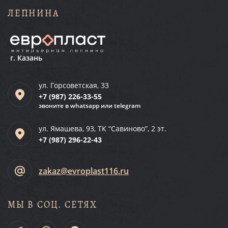
ЛЕПНИНА
г. Казань
ул. Горсоветская, 33
+7 (987)
226-33-55
звоните в whatsapp или telegram
ул. Ямашева, 93, ТК “Савиново”, 2 эт.
+7 (987)
296-22-43
zakaz@evroplast116.ru
МЫ В СОЦ. СЕТЯХ