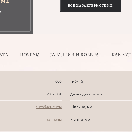
УМЕ
ВСЕ ХАРАКТЕРИСТИКИ
е
АТА
ШОУРУМ
ГАРАНТИЯ И ВОЗВРАТ
КАК КУ
606
Гибкий
4.02.301
Длина детали, мм
антаблементы
Ширина, мм
карнизы
Высота, мм