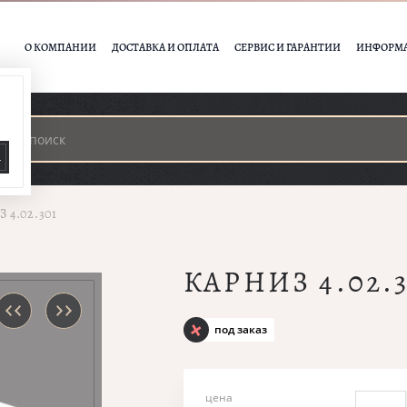
О КОМПАНИИ
ДОСТАВКА И ОПЛАТА
СЕРВИС И ГАРАНТИИ
ИНФОРМ
А
 4.02.301
КАРНИЗ 4.02.3
под заказ
цена