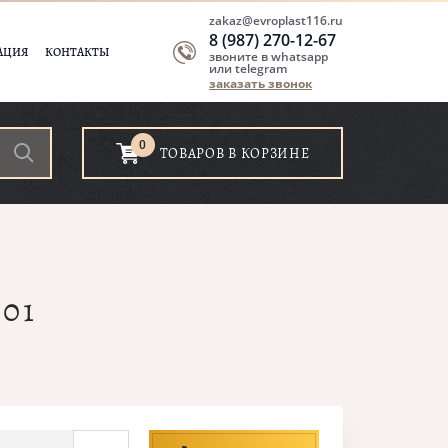
zakaz@evroplast116.ru
8 (987) 270-12-67
АЦИЯ
КОНТАКТЫ
звоните в whatsapp
или telegram
заказать звонок
0
ТОВАРОВ В КОРЗИНЕ
01