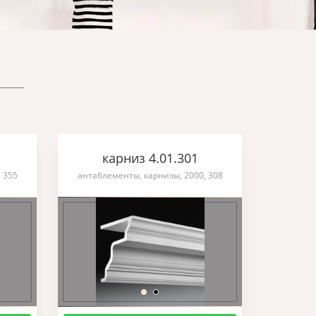
карниз 4.01.301
 355
антаблементы, карнизы, 2000, 308