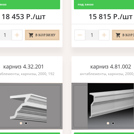
аказ
под заказ
18 453 Р./шт
15 815 Р./шт
В КОРЗИНУ
В КОР
карниз 4.32.201
карниз 4.81.002
аблементы, карнизы, 2000, 192
антаблементы, карнизы, 2000,