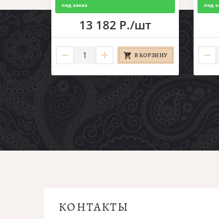
под заказ
под з
13 182 Р./шт
В КОРЗИНУ
КОНТАКТЫ