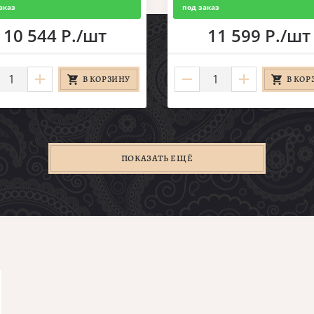
аказ
под заказ
10 544 Р./шт
11 599 Р./шт
В КОРЗИНУ
В КОР
ПОКАЗАТЬ ЕЩЁ