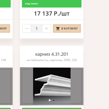
под заказ
17 137 Р./шт
ЗИНУ
В КОРЗИНУ
карниз 4.31.201
 108
антаблементы, карнизы, 2000, 250