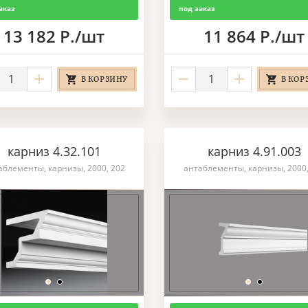
аказ
под заказ
13 182 Р./шт
11 864 Р./шт
В КОРЗИНУ
В КОР
карниз 4.32.101
карниз 4.91.003
аблементы, карнизы, 2000, 202
антаблементы, карнизы, 2000,