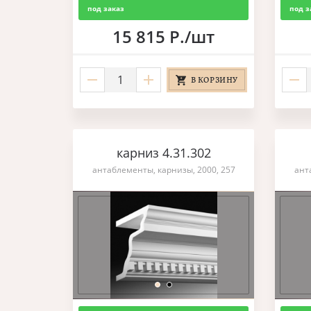
под заказ
под з
15 815 Р./шт
В КОРЗИНУ
карниз 4.31.302
антаблементы, карнизы, 2000, 257
ант