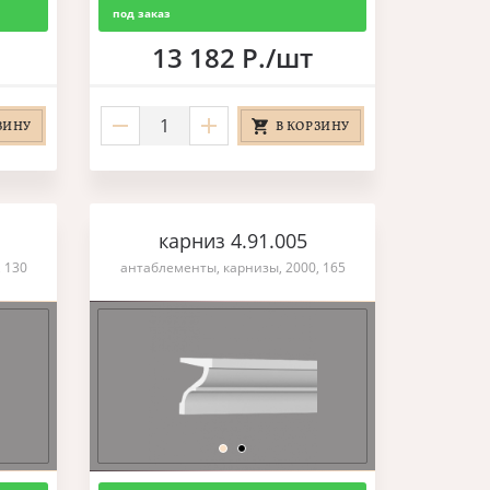
под заказ
13 182 Р./шт
ЗИНУ
В КОРЗИНУ
карниз 4.91.005
 130
антаблементы, карнизы, 2000, 165