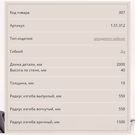
Код товара
307
Артикул
1.51.312
Тип изделия
молдинги гибкие
Гибкий
Да
Длина детали, мм
2000
Высота по стене, мм
40
Толщина, мм
19
Радиус изгиба выпуклый, мм
550
Радиус изгиба вогнутый, мм
550
Радиус изгиба арочный, мм
1500