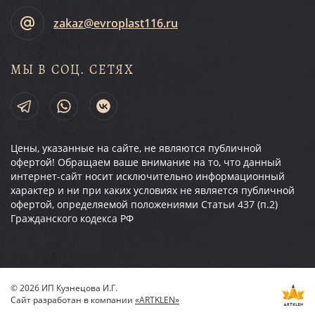
zakaz@evroplast116.ru
МЫ В СОЦ. СЕТЯХ
Цены, указанные на сайте, не являются публичной
офертой! Обращаем ваше внимание на то, что данный
интернет-сайт носит исключительно информационный
характер и ни при каких условиях не является публичной
офертой, определяемой положениями Статьи 437 (п.2)
Гражданского кодекса РФ
© 2026 ИП Кузнецова И.Г.
Сайт разработан в компании
«ARTKLEN»