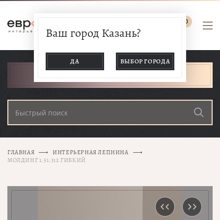
0
Ваш город Казань?
ДА
ВЫБОР ГОРОДА
КАТАЛОГ ТОВАРОВ
ГЛАВНАЯ
ИНТЕРЬЕРНАЯ ЛЕПНИНА
МОЛДИНГ 1.51.312 ГИБКИЙ