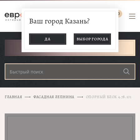
0
Ваш город Казань?
ДА
ВЫБОР ГОРОДА
КАТАЛОГ ТОВАРОВ
ГЛАВНАЯ
ФАСАДНАЯ ЛЕПНИНА
ОПОРНЫЙ БЛОК 4.78.101