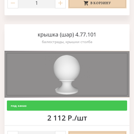
В КОРЗИНУ
крышка (шар) 4.77.101
балюстрады, крышки столба
под заказ
2 112 Р./шт