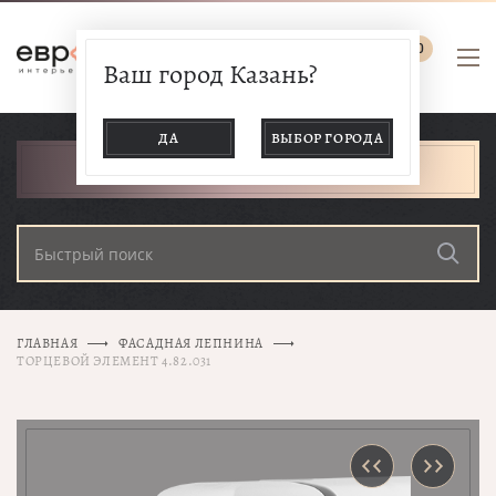
0
Ваш город Казань?
ДА
ВЫБОР ГОРОДА
КАТАЛОГ ТОВАРОВ
ГЛАВНАЯ
ФАСАДНАЯ ЛЕПНИНА
ТОРЦЕВОЙ ЭЛЕМЕНТ 4.82.031