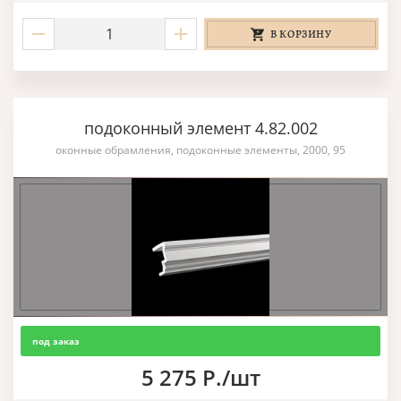
В КОРЗИНУ
подоконный элемент 4.82.002
оконные обрамления, подоконные элементы, 2000, 95
под заказ
5 275 Р./шт