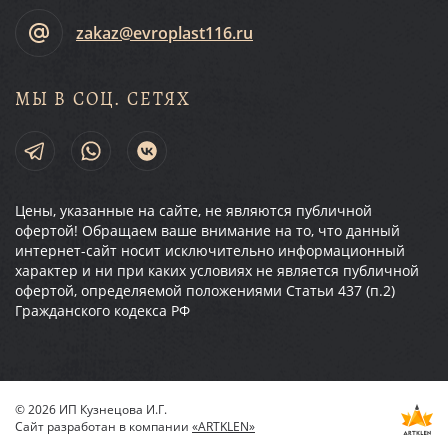
zakaz@evroplast116.ru
МЫ В СОЦ. СЕТЯХ
Цены, указанные на сайте, не являются публичной
офертой! Обращаем ваше внимание на то, что данный
интернет-сайт носит исключительно информационный
характер и ни при каких условиях не является публичной
офертой, определяемой положениями Статьи 437 (п.2)
Гражданского кодекса РФ
© 2026 ИП Кузнецова И.Г.
Сайт разработан в компании
«ARTKLEN»