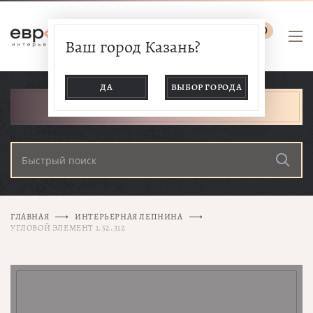
0
Ваш город Казань?
ДА
ВЫБОР ГОРОДА
КАТАЛОГ ТОВАРОВ
ГЛАВНАЯ
ИНТЕРЬЕРНАЯ ЛЕПНИНА
УГЛОВОЙ ЭЛЕМЕНТ 1.52.312