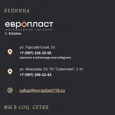
ЛЕПНИНА
г. Казань
ул. Горсоветская, 33
+7 (987)
226-33-55
звоните в whatsapp или telegram
ул. Ямашева, 93, ТК “Савиново”, 2 эт.
+7 (987)
296-22-43
zakaz@evroplast116.ru
МЫ В СОЦ. СЕТЯХ