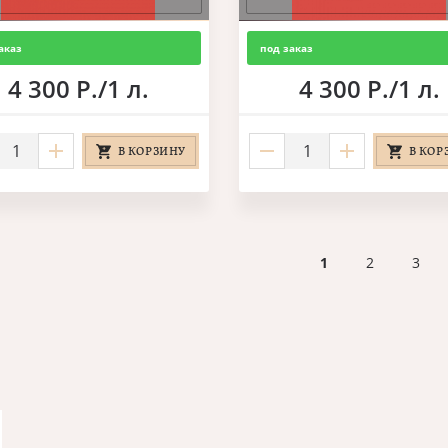
аказ
под заказ
4 300 Р./1 л.
4 300 Р./1 л.
В КОРЗИНУ
В КОР
1
2
3