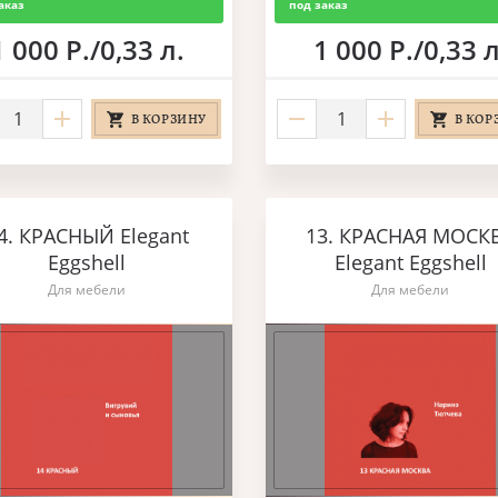
аказ
под заказ
1 000 Р./0,33 л.
1 000 Р./0,33 л
В КОРЗИНУ
В КОР
4. КРАСНЫЙ Elegant
13. КРАСНАЯ МОСК
Eggshell
Elegant Eggshell
Для мебели
Для мебели