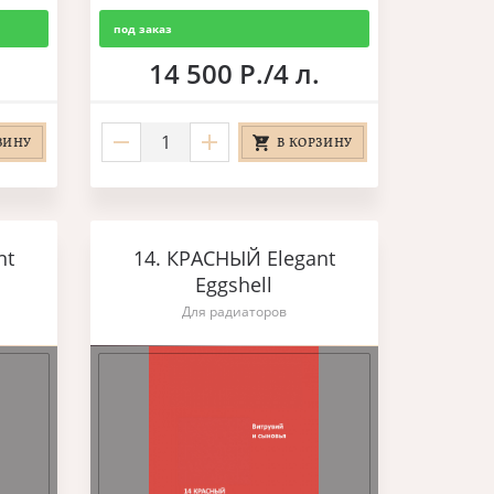
под заказ
14 500 Р./4 л.
ЗИНУ
В КОРЗИНУ
nt
14. КРАСНЫЙ Elegant
Eggshell
Для радиаторов