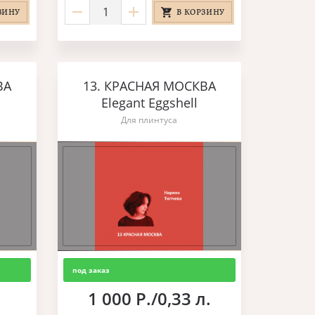
ЗИНУ
В КОРЗИНУ
ВА
13. КРАСНАЯ МОСКВА
Elegant Eggshell
Для плинтуса
под заказ
1 000 Р./0,33 л.