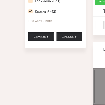
Горчичный (41)
под з
Красный (42)
ПОКАЗАТЬ ЕЩЕ
СБРОСИТЬ
ПОКАЗАТЬ
1