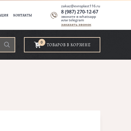
zakaz@evroplast116.ru
8 (987) 270-12-67
АЦИЯ
КОНТАКТЫ
звоните в whatsapp
или telegram
заказать звонок
0
ТОВАРОВ В КОРЗИНЕ