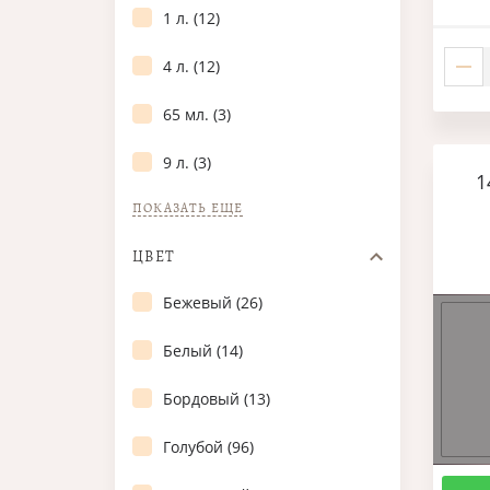
1 л. (12)
4 л. (12)
65 мл. (3)
9 л. (3)
1
ПОКАЗАТЬ ЕЩЕ
ЦВЕТ
Бежевый (26)
Белый (14)
Бордовый (13)
Голубой (96)