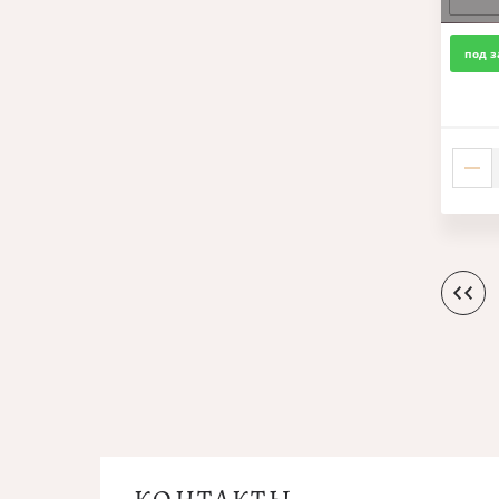
под з
КОНТАКТЫ