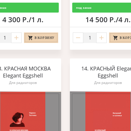
аказ
под заказ
4 300 Р./1 л.
14 500 Р./4 л.
В КОРЗИНУ
В КОР
3. КРАСНАЯ МОСКВА
14. КРАСНЫЙ Elega
Elegant Eggshell
Eggshell
Для радиаторов
Для радиаторов