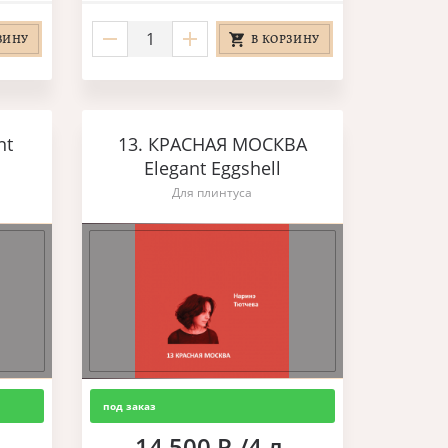
ЗИНУ
В КОРЗИНУ
nt
13. КРАСНАЯ МОСКВА
Elegant Eggshell
Для плинтуса
под заказ
14 500 Р./4 л.