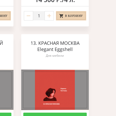
ЗИНУ
В КОРЗИНУ
ЫЙ
13. КРАСНАЯ МОСКВА
Elegant Eggshell
Для мебели