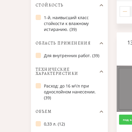
СТОЙКОСТЬ
1-й, наивысший класс
стойкости к влажному
истиранию. (39)
1
ОБЛАСТЬ ПРИМЕНЕНИЯ
Для внутренних работ. (39)
ТЕХНИЧЕСКИЕ
ХАРАКТЕРИСТИКИ
Расход: до 16 м²/л при
однослойном нанесении.
(39)
ОБЪЕМ
под з
0,33 л. (12)