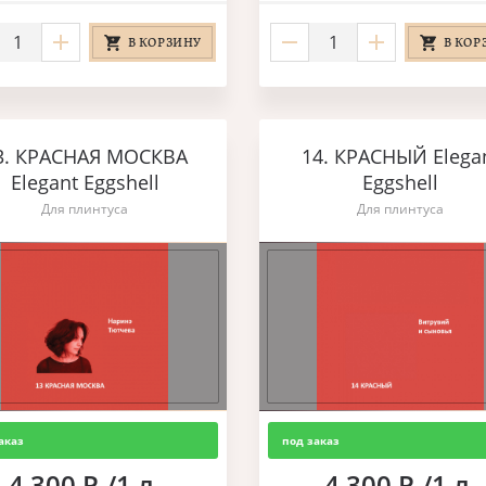
В КОРЗИНУ
В КОР
3. КРАСНАЯ МОСКВА
14. КРАСНЫЙ Elega
Elegant Eggshell
Eggshell
Для плинтуса
Для плинтуса
аказ
под заказ
4 300 Р./1 л.
4 300 Р./1 л.