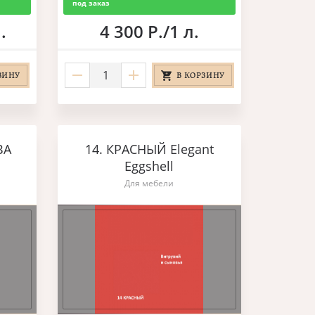
под заказ
.
4 300 Р./1 л.
ЗИНУ
В КОРЗИНУ
ВА
14. КРАСНЫЙ Elegant
Eggshell
Для мебели