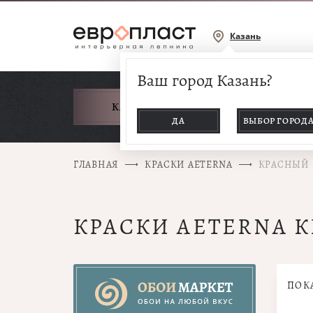
Казань
Ваш город Казань?
КАТАЛОГ ТОВАРОВ
ДА
ВЫБОР ГОРОД
ГЛАВНАЯ
КРАСКИ AETERNA
КРАСНЫЙ
КРАСКИ AETERNA 
ПОК