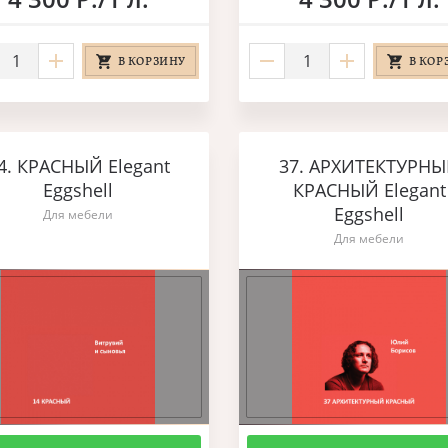
В КОРЗИНУ
В КОР
4. КРАСНЫЙ Elegant
37. АРХИТЕКТУРН
Eggshell
КРАСНЫЙ Elegant
Eggshell
Для мебели
Для мебели