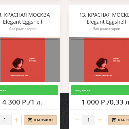
3. КРАСНАЯ МОСКВА
13. КРАСНАЯ МОСК
Elegant Eggshell
Elegant Eggshell
Для радиаторов
Для радиаторов
аказ
под заказ
4 300 Р./1 л.
1 000 Р./0,33 л
В КОРЗИНУ
В КОР