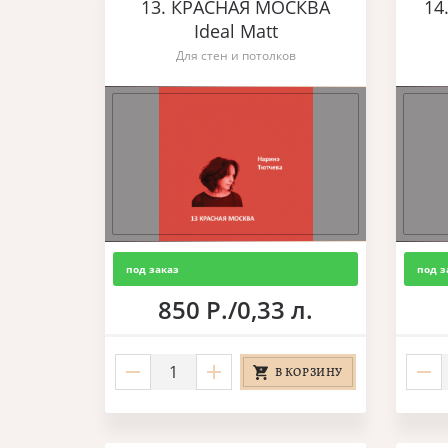
13. КРАСНАЯ МОСКВА
14
Ideal Matt
Для стен и потолков
под заказ
под з
850 Р./0,33 л.
В КОРЗИНУ