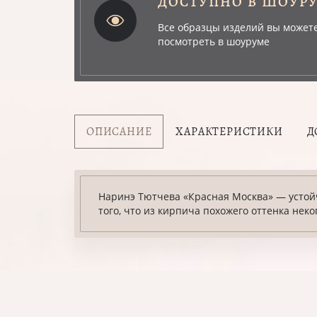
ДОСТУПНО В ШОУР
Все образцы изделий вы может
посмотреть в шоуруме
ОПИСАНИЕ
ХАРАКТЕРИСТИКИ
Д
Наринэ Тютчева «Красная Москва» — устойч
того, что из кирпича похожего оттенка нек