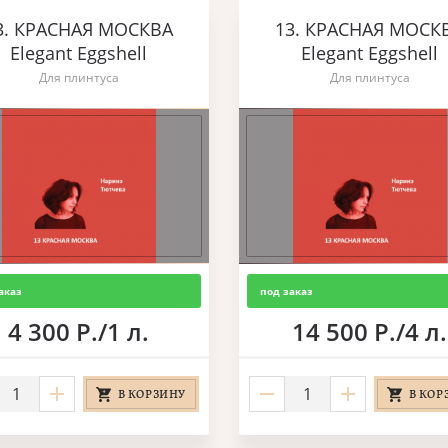
3. КРАСНАЯ МОСКВА
13. КРАСНАЯ МОСК
Elegant Eggshell
Elegant Eggshell
Для плинтуса
Для плинтуса
аказ
под заказ
4 300 Р./1 л.
14 500 Р./4 л.
В КОРЗИНУ
В КОР