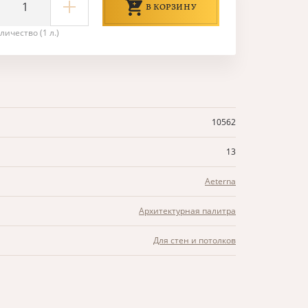
В КОРЗИНУ
личество (1 л.)
10562
13
Aeterna
Архитектурная палитра
Для стен и потолков