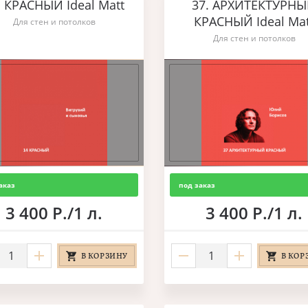
. КРАСНЫЙ Ideal Matt
37. АРХИТЕКТУРН
КРАСНЫЙ Ideal Mat
Для стен и потолков
Для стен и потолков
аказ
под заказ
3 400 Р./1 л.
3 400 Р./1 л.
В КОРЗИНУ
В КОР