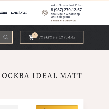
zakaz@evroplast116.ru
8 (987) 270-12-67
АЦИЯ
КОНТАКТЫ
звоните в whatsapp
или telegram
заказать звонок
0
ТОВАРОВ В КОРЗИНЕ
МОСКВА IDEAL MATT