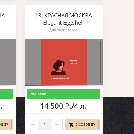
ВА
13. КРАСНАЯ МОСКВА
Elegant Eggshell
Для радиаторов
под заказ
.
14 500 Р./4 л.
ЗИНУ
В КОРЗИНУ