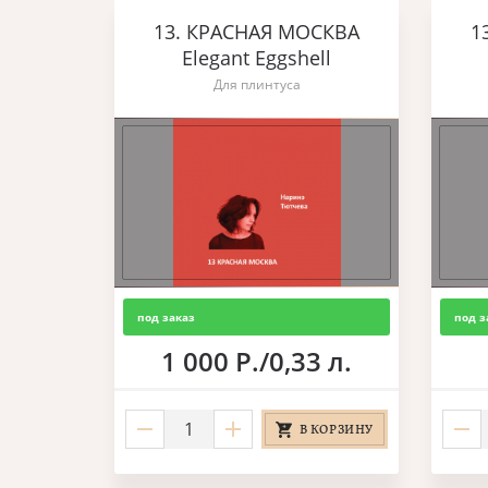
13. КРАСНАЯ МОСКВА
1
Elegant Eggshell
Для плинтуса
под заказ
под з
1 000 Р./0,33 л.
В КОРЗИНУ