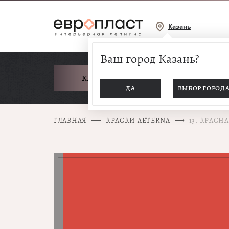
Казань
Ваш город Казань?
КАТАЛОГ ТОВАРОВ
ДА
ВЫБОР ГОРОД
ГЛАВНАЯ
КРАСКИ AETERNA
13. КРАСН