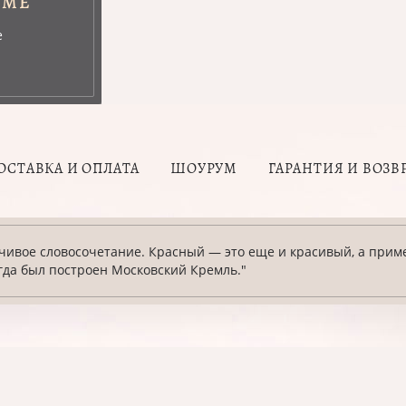
УМЕ
е
ОСТАВКА И ОПЛАТА
ШОУРУМ
ГАРАНТИЯ И ВОЗВ
ивое словосочетание. Красный — это еще и красивый, а приме
огда был построен Московский Кремль."