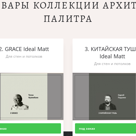
ОВАРЫ КОЛЛЕКЦИИ АРХИ
ПАЛИТРА
2. GRACE Ideal Matt
3. КИТАЙСКАЯ ТУ
Ideal Matt
Для стен и потолков
Для стен и потолков
аказ
под заказ