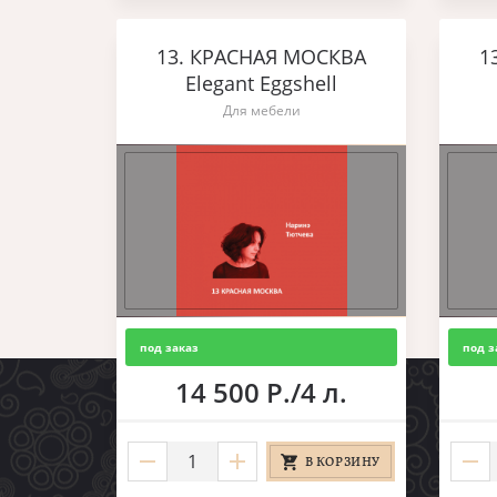
13. КРАСНАЯ МОСКВА
1
Elegant Eggshell
Для мебели
под заказ
под з
14 500 Р./4 л.
В КОРЗИНУ