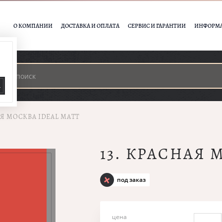
О КОМПАНИИ
ДОСТАВКА И ОПЛАТА
СЕРВИС И ГАРАНТИИ
ИНФОРМ
А
АЯ МОСКВА IDEAL MATT
13. КРАСНАЯ 
под заказ
цена