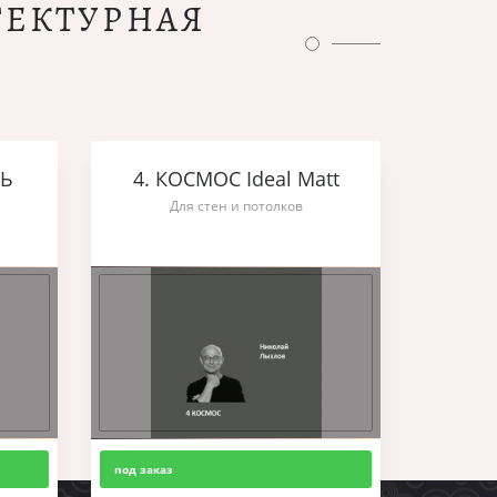
ТЕКТУРНАЯ
ШЬ
4. КОСМОС Ideal Matt
Для стен и потолков
под заказ