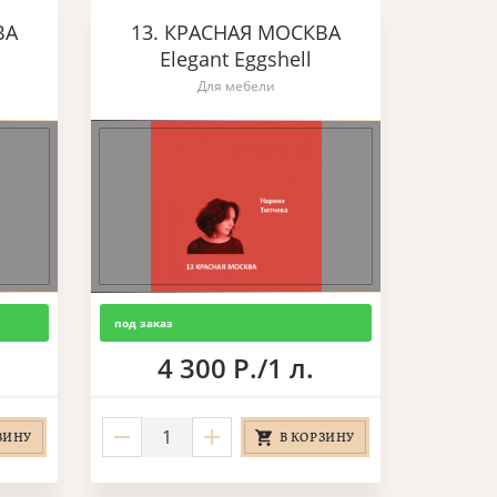
ВА
13. КРАСНАЯ МОСКВА
Elegant Eggshell
Для мебели
под заказ
4 300 Р./1 л.
ЗИНУ
В КОРЗИНУ