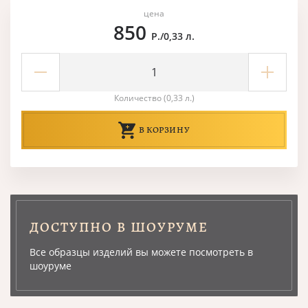
цена
850
Р./0,33 л.
Количество (0,33 л.)
В КОРЗИНУ
ДОСТУПНО В ШОУРУМЕ
Все образцы изделий вы можете посмотреть в
шоуруме