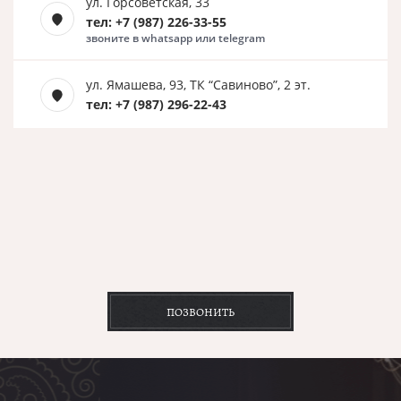
ул. Горсоветская, 33
тел: +7 (987) 226-33-55
звоните в whatsapp или telegram
ул. Ямашева, 93, ТК “Савиново”, 2 эт.
тел: +7 (987) 296-22-43
ПОЗВОНИТЬ