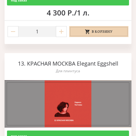
под заказ
4 300 Р./1 л.
В КОРЗИНУ
13. КРАСНАЯ МОСКВА Elegant Eggshell
Для плинтуса
под заказ