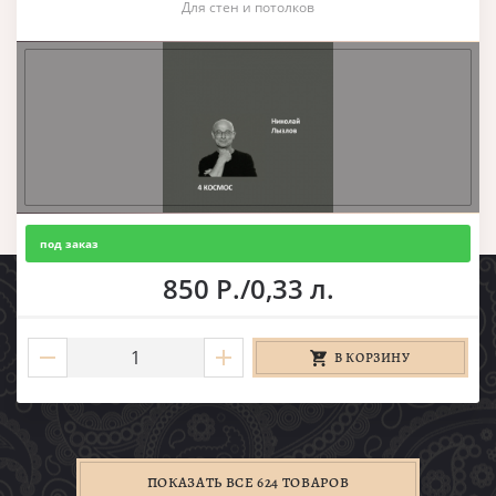
Для стен и потолков
под заказ
850 Р./0,33 л.
В КОРЗИНУ
ПОКАЗАТЬ ВСЕ 624 ТОВАРОВ