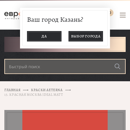
0
Ваш город Казань?
ДА
ВЫБОР ГОРОДА
КАТАЛОГ ТОВАРОВ
ГЛАВНАЯ
КРАСКИ AETERNA
13. КРАСНАЯ МОСКВА IDEAL MATT