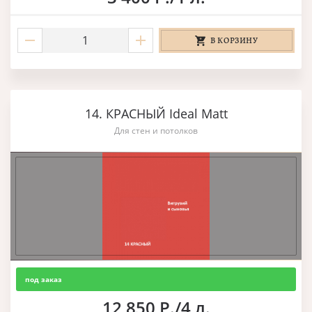
В КОРЗИНУ
14. КРАСНЫЙ Ideal Matt
Для стен и потолков
под заказ
12 850 Р./4 л.