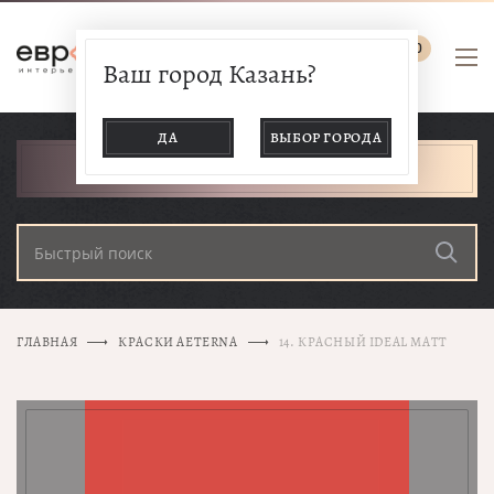
0
Ваш город Казань?
ДА
ВЫБОР ГОРОДА
КАТАЛОГ ТОВАРОВ
ГЛАВНАЯ
КРАСКИ AETERNA
14. КРАСНЫЙ IDEAL MATT