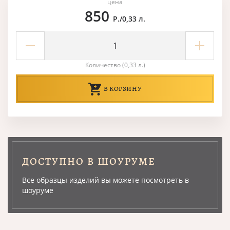
цена
850
Р./0,33 л.
Количество (0,33 л.)
В КОРЗИНУ
ДОСТУПНО В ШОУРУМЕ
Все образцы изделий вы можете посмотреть в
шоуруме