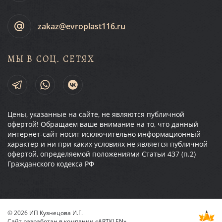
zakaz@evroplast116.ru
МЫ В СОЦ. СЕТЯХ
Цены, указанные на сайте, не являются публичной
офертой! Обращаем ваше внимание на то, что данный
интернет-сайт носит исключительно информационный
характер и ни при каких условиях не является публичной
офертой, определяемой положениями Статьи 437 (п.2)
Гражданского кодекса РФ
© 2026 ИП Кузнецова И.Г.
Сайт разработан в компании
«ARTKLEN»