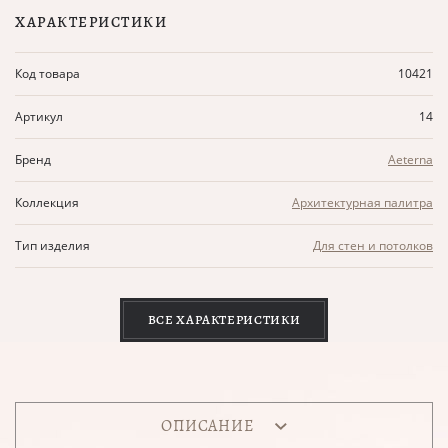
ХАРАКТЕРИСТИКИ
Код товара
10421
Артикул
14
Бренд
Aeterna
Коллекция
Архитектурная палитра
Тип изделия
Для стен и потолков
ВСЕ ХАРАКТЕРИСТИКИ
ОПИСАНИЕ