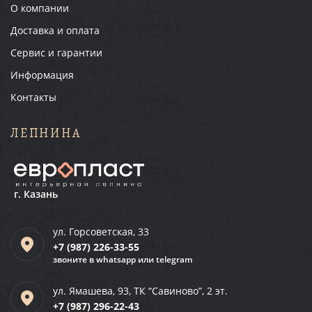
О компании
Доставка и оплата
Сервис и гарантии
Информация
Контакты
ЛЕПНИНА
г. Казань
ул. Горсоветская, 33
+7 (987)
226-33-55
звоните в whatsapp или telegram
ул. Ямашева, 93, ТК “Савиново”, 2 эт.
+7 (987)
296-22-43