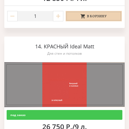
В КОРЗИНУ
14. КРАСНЫЙ Ideal Matt
Для стен и потолков
под заказ
26 750 Р./9 л.