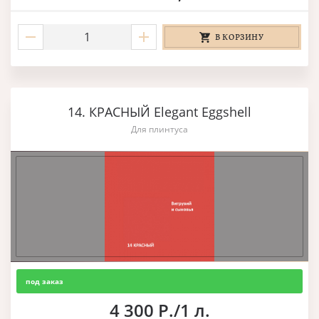
В КОРЗИНУ
14. КРАСНЫЙ Elegant Eggshell
Для плинтуса
под заказ
4 300 Р./1 л.