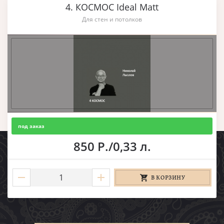
4. КОСМОС Ideal Matt
Для стен и потолков
под заказ
850 Р./0,33 л.
В КОРЗИНУ