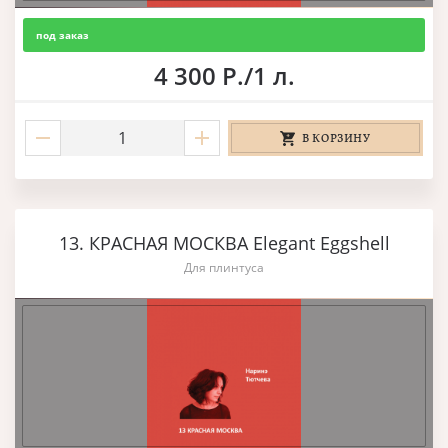
под заказ
4 300 Р./1 л.
В КОРЗИНУ
13. КРАСНАЯ МОСКВА Elegant Eggshell
Для плинтуса