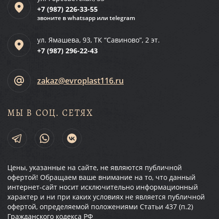
+7 (987)
226-33-55
звоните в whatsapp или telegram
ул. Ямашева, 93, ТК “Савиново”, 2 эт.
+7 (987)
296-22-43
zakaz@evroplast116.ru
МЫ В СОЦ. СЕТЯХ
Цены, указанные на сайте, не являются публичной
офертой! Обращаем ваше внимание на то, что данный
интернет-сайт носит исключительно информационный
характер и ни при каких условиях не является публичной
офертой, определяемой положениями Статьи 437 (п.2)
Гражданского кодекса РФ