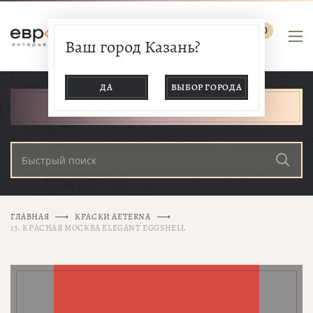
0
Ваш город Казань?
ДА
ВЫБОР ГОРОДА
КАТАЛОГ ТОВАРОВ
ГЛАВНАЯ
КРАСКИ AETERNA
13. КРАСНАЯ МОСКВА ELEGANT EGGSHELL