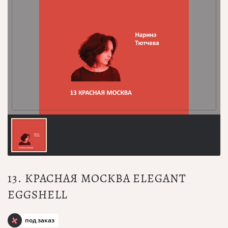
13. КРАСНАЯ МОСКВА ELEGANT
EGGSHELL
под заказ