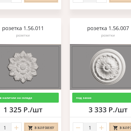
розетка 1.56.011
розетка 1.56.007
розетки
розетки
в наличии на складе
под заказ
1 325 Р./шт
3 333 Р./шт
В КОРЗИНУ
В КОР