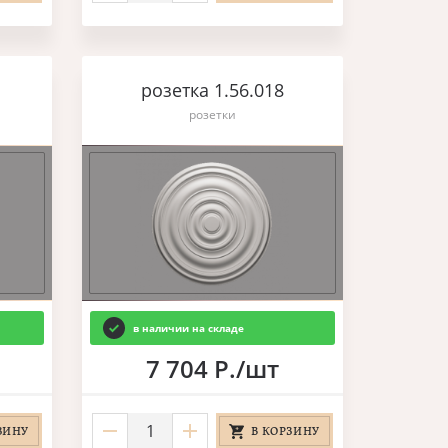
розетка 1.56.018
розетки
в наличии на складе
7 704 Р./шт
ЗИНУ
В КОРЗИНУ