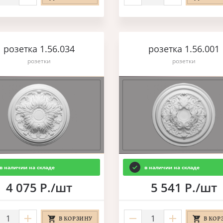
розетка 1.56.034
розетка 1.56.001
розетки
розетки
в наличии на складе
в наличии на складе
4 075 Р./шт
5 541 Р./шт
В КОРЗИНУ
В КОР