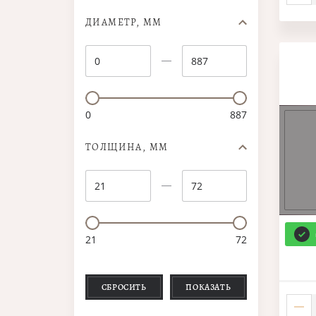
ДИАМЕТР, ММ
0
887
ТОЛЩИНА, ММ
21
72
СБРОСИТЬ
ПОКАЗАТЬ