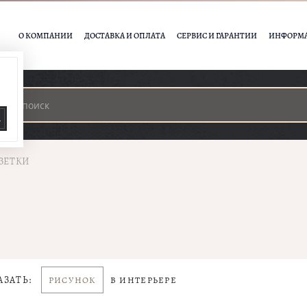
О КОМПАНИИ
ДОСТАВКА И ОПЛАТА
СЕРВИС И ГАРАНТИИ
ИНФОРМ
А
ЗЕТКИ
АЗАТЬ:
РИСУНОК
В ИНТЕРЬЕРЕ