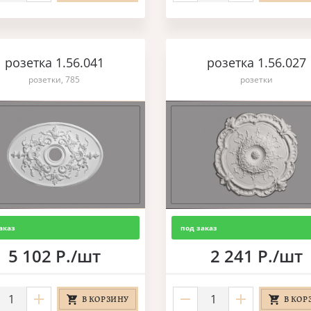
розетка 1.56.041
розетка 1.56.027
розетки, 785
розетки
аказ
под заказ
5 102 Р./шт
2 241 Р./шт
В КОРЗИНУ
В КОР