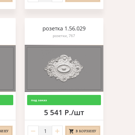
розетка 1.56.029
розетки, 767
под заказ
5 541 Р./шт
ЗИНУ
В КОРЗИНУ