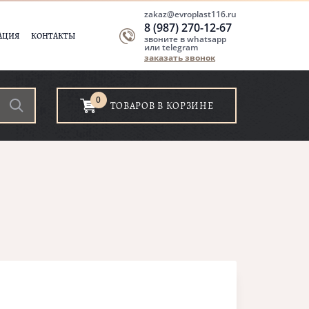
zakaz@evroplast116.ru
8 (987) 270-12-67
АЦИЯ
КОНТАКТЫ
звоните в whatsapp
или telegram
заказать звонок
0
ТОВАРОВ В КОРЗИНЕ