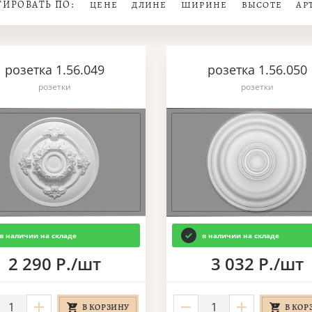
ТИРОВАТЬ ПО:
ЦЕНЕ
ДЛИНЕ
ШИРИНЕ
ВЫСОТЕ
АР
розетка 1.56.049
розетка 1.56.050
розетки
розетки
в наличии на складе
в наличии на складе
2 290 Р./шт
3 032 Р./шт
В КОРЗИНУ
В КОР