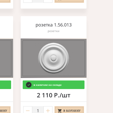
розетка 1.56.013
розетки
в наличии на складе
2 110 Р./шт
ЗИНУ
В КОРЗИНУ