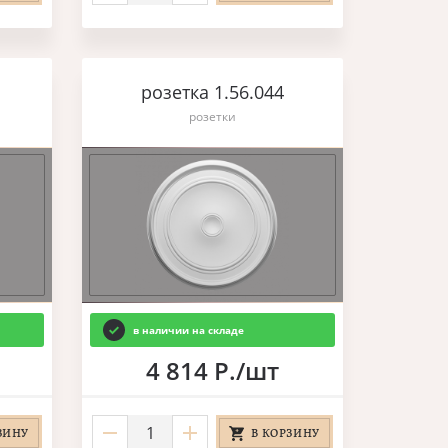
розетка 1.56.044
розетки
в наличии на складе
4 814 Р./шт
ЗИНУ
В КОРЗИНУ