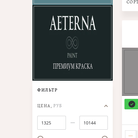
СОР
ФИЛЬТР
ЦЕНА,
РУБ