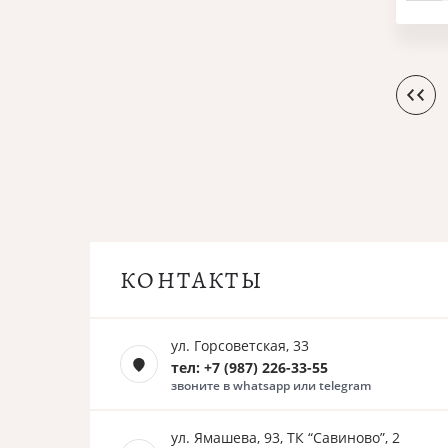
КОНТАКТЫ
ул. Горсоветская, 33
тел: +7 (987) 226-33-55
звоните в whatsapp или telegram
ул. Ямашева, 93, ТК “Савиново”, 2