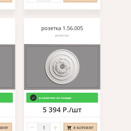
розетка 1.56.005
розетки
в наличии на складе
5 394 Р./шт
ЗИНУ
В КОРЗИНУ