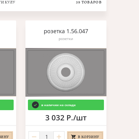
ТИКУЛУ
39
ТОВАРОВ
розетка 1.56.047
розетки
в наличии на складе
3 032 Р./шт
ЗИНУ
В КОРЗИНУ