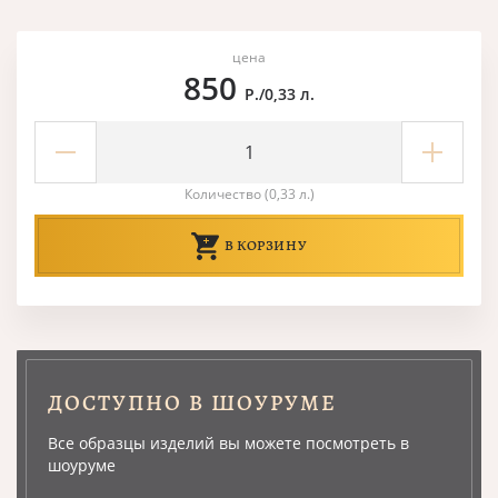
цена
850
Р./0,33 л.
Количество (0,33 л.)
В КОРЗИНУ
ДОСТУПНО В ШОУРУМЕ
Все образцы изделий вы можете посмотреть в
шоуруме