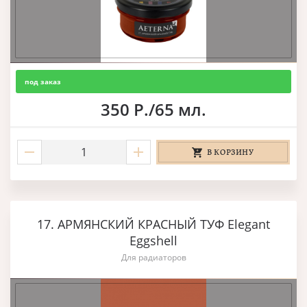
под заказ
350 Р./65 мл.
В КОРЗИНУ
17. АРМЯНСКИЙ КРАСНЫЙ ТУФ Elegant
Eggshell
Для радиаторов