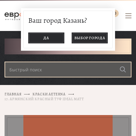
0
Ваш город Казань?
ДА
ВЫБОР ГОРОДА
КАТАЛОГ ТОВАРОВ
ГЛАВНАЯ
КРАСКИ AETERNA
17. АРМЯНСКИЙ КРАСНЫЙ ТУФ IDEAL MATT