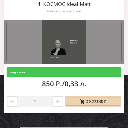
4. КОСМОС Ideal Matt
Для стен и потолков
под заказ
850 Р./0,33 л.
В КОРЗИНУ