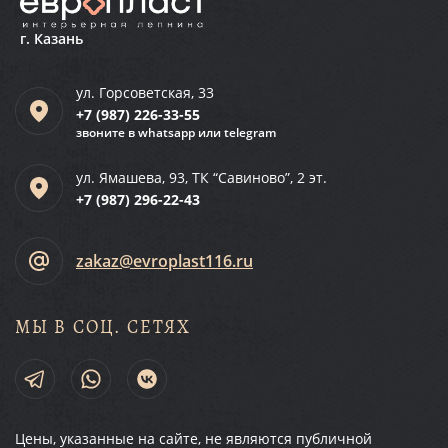
г. Казань
ул. Горсоветская, 33
+7 (987)
226-33-55
звоните в whatsapp или telegram
ул. Ямашева, 93, ТК “Савиново”, 2 эт.
+7 (987)
296-22-43
zakaz@evroplast116.ru
МЫ В СОЦ. СЕТЯХ
Цены, указанные на сайте, не являются публичной