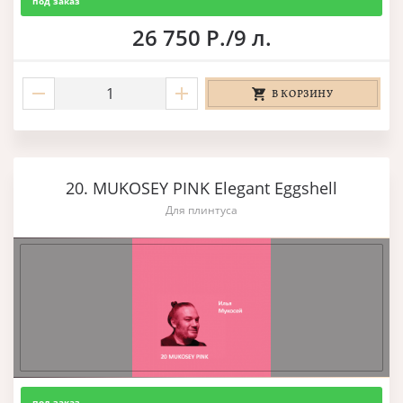
под заказ
26 750 Р./9 л.
В КОРЗИНУ
20. MUKOSEY PINK Elegant Eggshell
Для плинтуса
под заказ