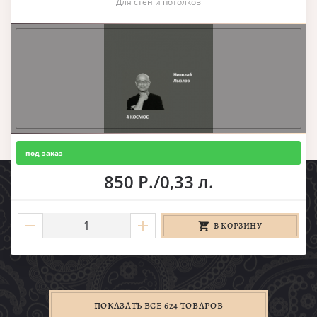
Для стен и потолков
под заказ
850 Р./0,33 л.
В КОРЗИНУ
ПОКАЗАТЬ ВСЕ 624 ТОВАРОВ