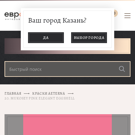
0
Ваш город Казань?
ДА
ВЫБОР ГОРОДА
КАТАЛОГ ТОВАРОВ
ГЛАВНАЯ
КРАСКИ AETERNA
20. MUKOSEY PINK ELEGANT EGGSHELL