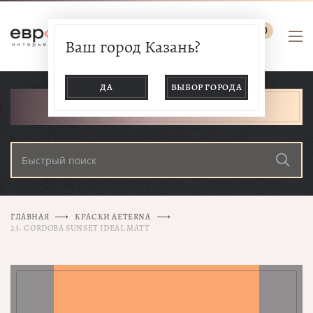
0
Ваш город Казань?
ДА
ВЫБОР ГОРОДА
КАТАЛОГ ТОВАРОВ
ГЛАВНАЯ
КРАСКИ AETERNA
23. CORDOBA SUNSET IDEAL MATT