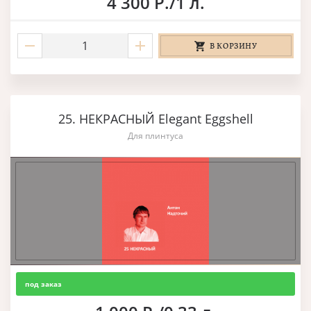
4 300 Р./1 л.
В КОРЗИНУ
25. НЕКРАСНЫЙ Elegant Eggshell
Для плинтуса
под заказ