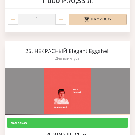
1 000 Р./0,33 л.
В КОРЗИНУ
25. НЕКРАСНЫЙ Elegant Eggshell
Для плинтуса
под заказ
4 300 Р./1 л.