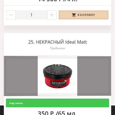
В КОРЗИНУ
25. НЕКРАСНЫЙ Ideal Matt
Пробники
под заказ
350 Р./65 мл.