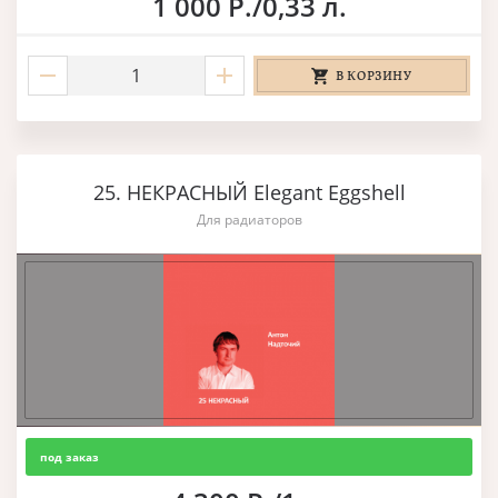
1 000 Р./0,33 л.
В КОРЗИНУ
25. НЕКРАСНЫЙ Elegant Eggshell
Для радиаторов
под заказ