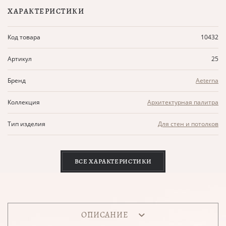
ХАРАКТЕРИСТИКИ
Код товара
10432
Артикул
25
Бренд
Aeterna
Коллекция
Архитектурная палитра
Тип изделия
Для стен и потолков
ВСЕ ХАРАКТЕРИСТИКИ
ОПИСАНИЕ