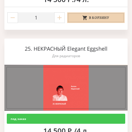
В КОРЗИНУ
25. НЕКРАСНЫЙ Elegant Eggshell
Для радиаторов
под заказ
14 500 Р./4 л.