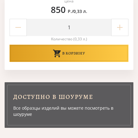
цена
850
Р./0,33 л.
Количество (0,33 л.)
В КОРЗИНУ
ДОСТУПНО В ШОУРУМЕ
Все образцы изделий вы можете посмотреть в
шоуруме