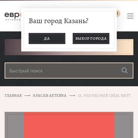
0
Ваш город Казань?
ДА
ВЫБОР ГОРОДА
КАТАЛОГ ТОВАРОВ
ГЛАВНАЯ
КРАСКИ AETERNA
25. НЕКРАСНЫЙ IDEAL MATT