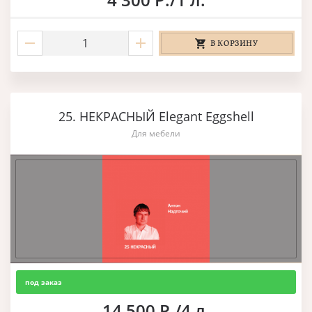
В КОРЗИНУ
25. НЕКРАСНЫЙ Elegant Eggshell
Для мебели
под заказ
14 500 Р./4 л.